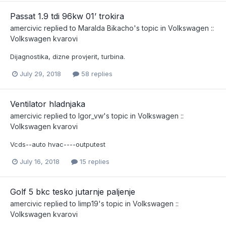
Passat 1.9 tdi 96kw 01’ trokira
amercivic
replied to
Maralda Bikacho
's topic in
Volkswagen ::
Volkswagen kvarovi
Dijagnostika, dizne provjerit, turbina.
July 29, 2018
58 replies
Ventilator hladnjaka
amercivic
replied to
Igor_vw
's topic in
Volkswagen ::
Volkswagen kvarovi
Vcds--auto hvac----outputest
July 16, 2018
15 replies
Golf 5 bkc tesko jutarnje paljenje
amercivic
replied to
limp19
's topic in
Volkswagen ::
Volkswagen kvarovi