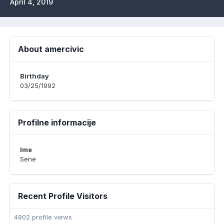
April 4, 2019
About amercivic
Birthday
03/25/1992
Profilne informacije
Ime
Sene
Recent Profile Visitors
4802 profile views