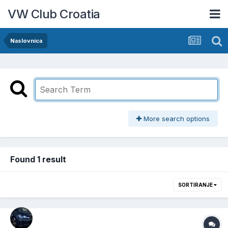
VW Club Croatia
Naslovnica
More search options
Found 1 result
SORTIRANJE