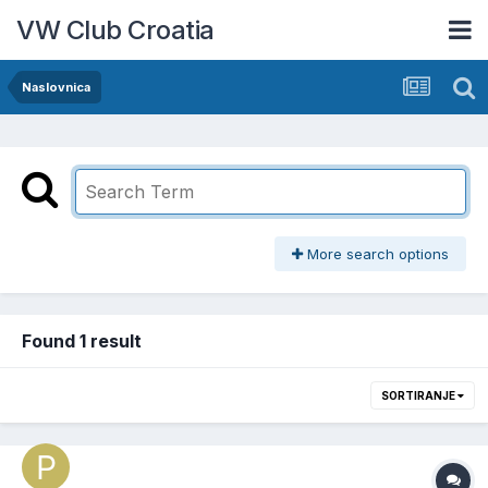
VW Club Croatia
Naslovnica
More search options
Found 1 result
SORTIRANJE