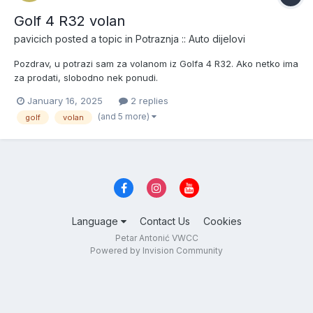
Golf 4 R32 volan
pavicich
posted a topic in
Potraznja :: Auto dijelovi
Pozdrav, u potrazi sam za volanom iz Golfa 4 R32. Ako netko ima
za prodati, slobodno nek ponudi.
January 16, 2025
2 replies
(and 5 more)
golf
volan
Language
Contact Us
Cookies
Petar Antonić VWCC
Powered by Invision Community