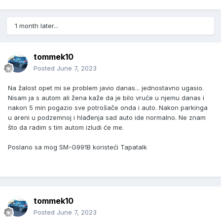
1 month later...
tommek10
Posted
June 7, 2023
Na žalost opet mi se problem javio danas... jednostavno ugasio.
Nisam ja s autom ali žena kaže da je bilo vruće u njemu danas i
nakon 5 min pogazio sve potrošače onda i auto. Nakon parkinga
u areni u podzemnoj i hlađenja sad auto ide normalno. Ne znam
što da radim s tim autom izludi će me.
Poslano sa mog SM-G991B koristeći Tapatalk
tommek10
Posted
June 7, 2023