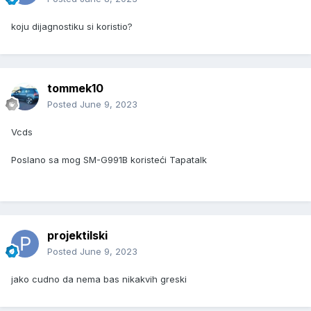
koju dijagnostiku si koristio?
tommek10
Posted
June 9, 2023
Vcds
Poslano sa mog SM-G991B koristeći Tapatalk
projektilski
Posted
June 9, 2023
jako cudno da nema bas nikakvih greski