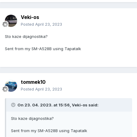
Veki-os
Posted
April 23, 2023
Sto kaze dijagnostika?
Sent from my SM-A528B using Tapatalk
tommek10
Posted
April 23, 2023
On 23. 04. 2023. at 15:56,
Veki-os
said:
Sto kaze dijagnostika?
Sent from my SM-A528B using Tapatalk