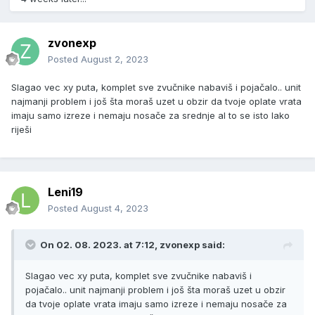
zvonexp
Posted
August 2, 2023
Slagao vec xy puta, komplet sve zvučnike nabaviš i pojačalo.. unit
najmanji problem i još šta moraš uzet u obzir da tvoje oplate vrata
imaju samo izreze i nemaju nosače za srednje al to se isto lako
riješi
Leni19
Posted
August 4, 2023
On 02. 08. 2023. at 7:12,
zvonexp
said:
Slagao vec xy puta, komplet sve zvučnike nabaviš i
pojačalo.. unit najmanji problem i još šta moraš uzet u obzir
da tvoje oplate vrata imaju samo izreze i nemaju nosače za