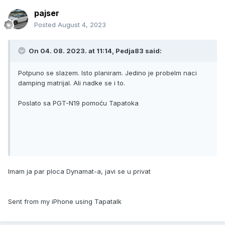
pajser
Posted
August 4, 2023
On 04. 08. 2023. at 11:14,
Pedja83
said:
Potpuno se slazem. Isto planiram. Jedino je probelm naci
damping matrijal. Ali nadke se i to.
Poslato sa PGT-N19 pomoću Tapatoka
Imam ja par ploca Dynamat-a, javi se u privat
Sent from my iPhone using Tapatalk