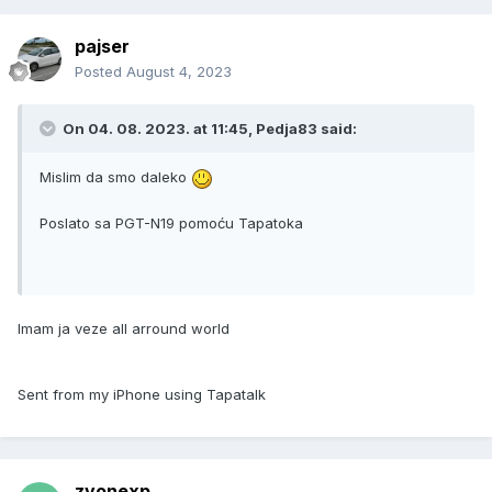
pajser
Posted
August 4, 2023
On 04. 08. 2023. at 11:45,
Pedja83
said:
Mislim da smo daleko
Poslato sa PGT-N19 pomoću Tapatoka
Imam ja veze all arround world
Sent from my iPhone using Tapatalk
zvonexp