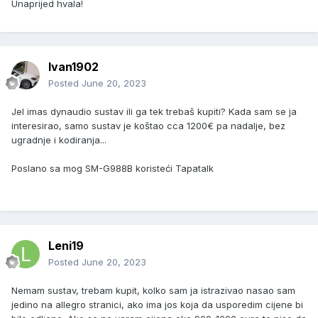
Unaprijed hvala!
Ivan1902
Posted
June 20, 2023
Jel imas dynaudio sustav ili ga tek trebaš kupiti? Kada sam se ja
interesirao, samo sustav je koštao cca 1200€ pa nadalje, bez
ugradnje i kodiranja...
Poslano sa mog SM-G988B koristeći Tapatalk
Leni19
Posted
June 20, 2023
Nemam sustav, trebam kupit, kolko sam ja istrazivao nasao sam
jedino na allegro stranici, ako ima jos koja da usporedim cijene bi