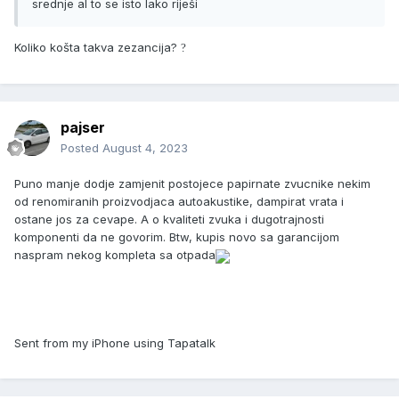
srednje al to se isto lako riješi
Koliko košta takva zezancija?
?
pajser
Posted
August 4, 2023
Puno manje dodje zamjenit postojece papirnate zvucnike nekim
od renomiranih proizvodjaca autoakustike, dampirat vrata i
ostane jos za cevape. A o kvaliteti zvuka i dugotrajnosti
komponenti da ne govorim. Btw, kupis novo sa garancijom
naspram nekog kompleta sa otpada
Sent from my iPhone using Tapatalk