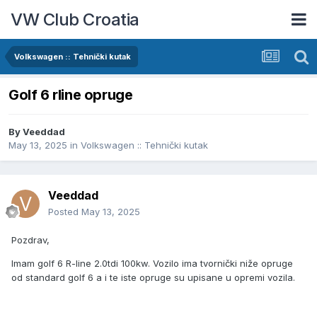
VW Club Croatia
Volkswagen :: Tehnički kutak
Golf 6 rline opruge
By
Veeddad
May 13, 2025
in
Volkswagen :: Tehnički kutak
Veeddad
Posted
May 13, 2025
Pozdrav,
Imam golf 6 R-line 2.0tdi 100kw. Vozilo ima tvornički niže opruge
od standard golf 6 a i te iste opruge su upisane u opremi vozila.