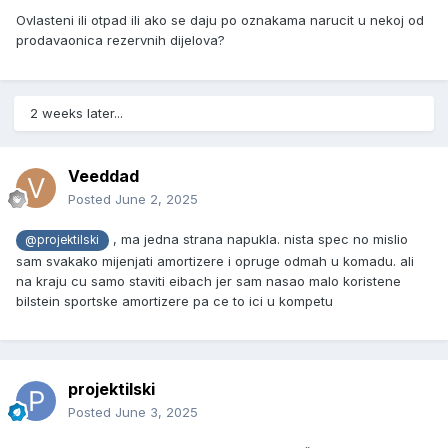
Ovlasteni ili otpad ili ako se daju po oznakama narucit u nekoj od
prodavaonica rezervnih dijelova?
2 weeks later...
Veeddad
Posted
June 2, 2025
, ma jedna strana napukla. nista spec no mislio
@projektilski
sam svakako mijenjati amortizere i opruge odmah u komadu. ali
na kraju cu samo staviti eibach jer sam nasao malo koristene
bilstein sportske amortizere pa ce to ici u kompetu
projektilski
Posted
June 3, 2025