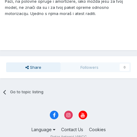
Pazi, na polovne opruge i amortizere, iako možda jesu za tvoj
model, ne znači da su i za tvoj paket opreme odnosno
motorizaciju. Ujedno s njima moraš i atest raditi.
Share
Followers
0
Go to topic listing
Language
Contact Us
Cookies
Petar Antonić VWCC