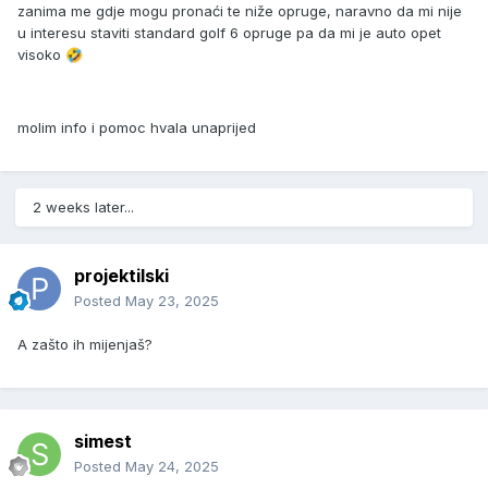
zanima me gdje mogu pronaći te niže opruge, naravno da mi nije
u interesu staviti standard golf 6 opruge pa da mi je auto opet
visoko
🤣
molim info i pomoc hvala unaprijed
2 weeks later...
projektilski
Posted
May 23, 2025
A zašto ih mijenjaš?
simest
Posted
May 24, 2025