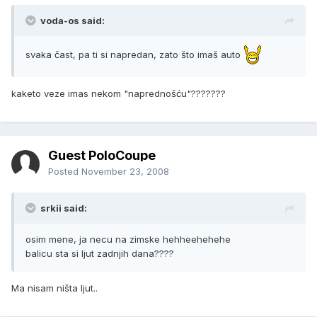
voda-os said:
svaka čast, pa ti si napredan, zato što imaš auto
kaketo veze imas nekom "naprednošću"???????
Guest PoloCoupe
Posted
November 23, 2008
srkii said:
osim mene, ja necu na zimske hehheehehehe
balicu sta si ljut zadnjih dana????
Ma nisam ništa ljut..