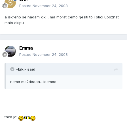
Posted
November 24, 2008
a iskreno se nadam kiki , ma morat cemo rjesiti to i otici upoznati
malo ekipu
Emma
Posted
November 24, 2008
-kiki- said:
nema moždaaaa....idemoo
tako je!