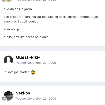
evo da se i ja javim
bilo predobro, mrki valjda ces uspjeti rjesiti smrad hehehe, pojeli
smo picu i popili cugicu
stvarno lijepo
a bila je velika borba sa picom
Guest -kiki-
Posted
November 23, 2008
ja sam još gladan
Veki-os
Posted
November 23, 2008