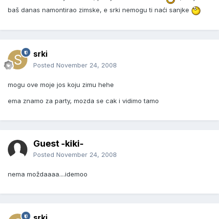
baš danas namontirao zimske, e srki nemogu ti naći sanjke
srki
Posted
November 24, 2008
mogu ove moje jos koju zimu hehe
ema znamo za party, mozda se cak i vidimo tamo
Guest -kiki-
Posted
November 24, 2008
nema moždaaaa....idemoo
srki