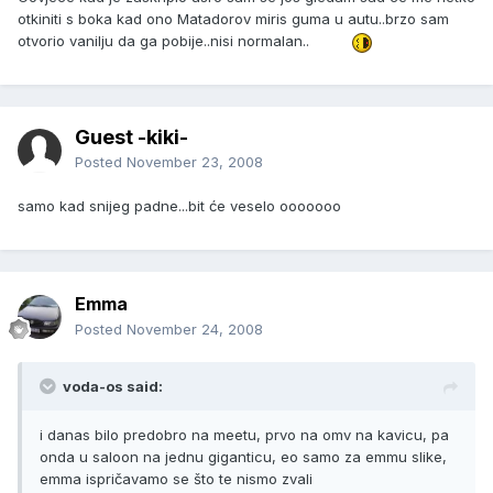
otkiniti s boka kad ono Matadorov miris guma u autu..brzo sam
otvorio vanilju da ga pobije..nisi normalan..
Guest -kiki-
Posted
November 23, 2008
samo kad snijeg padne...bit će veselo ooooooo
Emma
Posted
November 24, 2008
voda-os said:
i danas bilo predobro na meetu, prvo na omv na kavicu, pa
onda u saloon na jednu giganticu, eo samo za emmu slike,
emma ispričavamo se što te nismo zvali