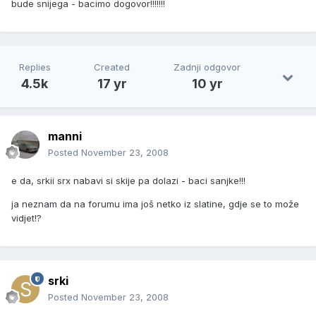
bude snijega - bacimo dogovor!!!!!!!
Replies
Created
Zadnji odgovor
4.5k
17 yr
10 yr
manni
Posted
November 23, 2008
e da, srkii srx nabavi si skije pa dolazi - baci sanjke!!!
ja neznam da na forumu ima još netko iz slatine, gdje se to može
vidjet!?
srki
Posted
November 23, 2008