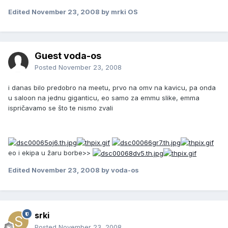
Edited
November 23, 2008
by mrki OS
Guest voda-os
Posted
November 23, 2008
i danas bilo predobro na meetu, prvo na omv na kavicu, pa onda
u saloon na jednu giganticu, eo samo za emmu slike, emma
ispričavamo se što te nismo zvali
eo i ekipa u žaru borbe>>
Edited
November 23, 2008
by voda-os
srki
Posted
November 23, 2008