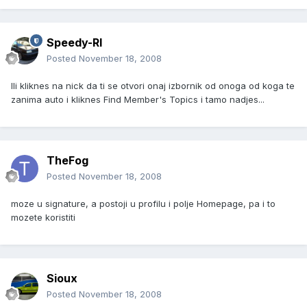
Speedy-RI
Posted
November 18, 2008
Ili kliknes na nick da ti se otvori onaj izbornik od onoga od koga te
zanima auto i kliknes Find Member's Topics i tamo nadjes...
TheFog
Posted
November 18, 2008
moze u signature, a postoji u profilu i polje Homepage, pa i to
mozete koristiti
Sioux
Posted
November 18, 2008