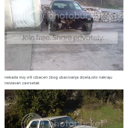
nekada moj vr6 izbacen zbog ubacivanja dizela,isto nakraju
neslavan zavrsetak