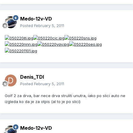
Medo-12v-VD
Posted
February 5, 2011
Denis_TDI
Posted
February 5, 2011
Golf 2 za drva, bar nece drva struliti unutra, iako po slici auto ne
izgleda ko da je za otpis (al to je po slici)
Medo-12v-VD