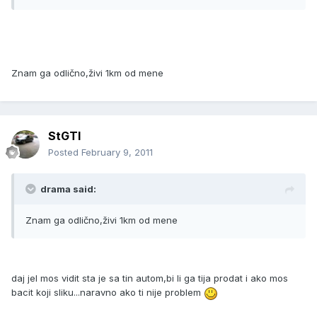
Znam ga odlično,živi 1km od mene
StGTI
Posted
February 9, 2011
drama said:
Znam ga odlično,živi 1km od mene
daj jel mos vidit sta je sa tin autom,bi li ga tija prodat i ako mos
bacit koji sliku...naravno ako ti nije problem