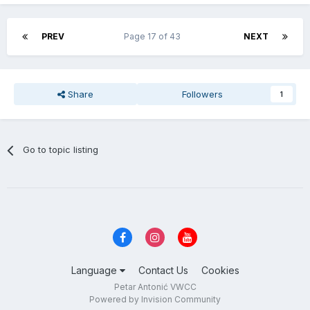
PREV
Page 17 of 43
NEXT
Share
Followers
1
Go to topic listing
Language
Contact Us
Cookies
Petar Antonić VWCC
Powered by Invision Community