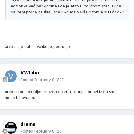
edition-a već par godina,i da je auto u odličnom stanju i da
ga nebi proda za išta...zna li ko malo više o tom autu i čoviku
prva mi je cut ali veliko je podrucje
VWlaho
Posted
February 8, 2011
prva i meni takodjer...mozda ce znat stariji clanovi iz du vise..
moze bit svasta.
drama
Posted
February 8, 2011