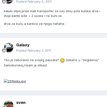
Posted
February 5, 2011
kakav otpis,pravi mali transporter za ovu zimu pola kubika drva i
dvije kante lože + 2 osobe i ne buni se
drva za kuću a kantice za njega hahaha
Galaxy
Posted
February 7, 2011
Tko je zaboravio na svojeg passata?
(slikano u "zloglasnoj"
Samoborskoj,nisam ja slikao)
sven