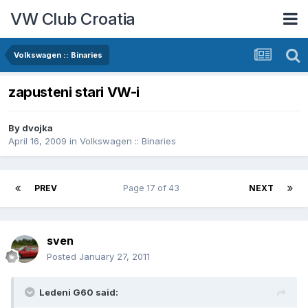
VW Club Croatia
Volkswagen :: Binaries
zapusteni stari VW-i
By
dvojka
April 16, 2009
in
Volkswagen :: Binaries
PREV
Page 17 of 43
NEXT
sven
Posted
January 27, 2011
Ledeni G60 said: