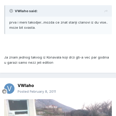
VWlaho said:
prva i meni takodjer...mozda ce znat stariji clanovi iz du vise..
moze bit svasta.
Ja znam jednog takvog iz Konavala koji drzi gti-a vec par godina
u garazi samo nezz jeli edition
VWlaho
Posted
February 8, 2011