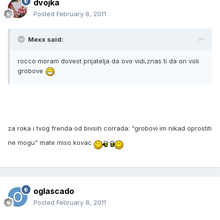
dvojka
Posted
February 8, 2011
Mexx said:
rocco moram dovest prijatelja da ovo vidi,znas ti da on voli
grobove
za roka i tvog frenda od bivsih corrada: "grobovi im nikad oprostiti
ne mogu" mate miso kovac
oglascado
Posted
February 8, 2011