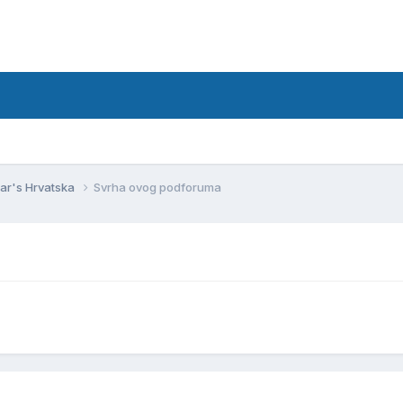
ar's Hrvatska
Svrha ovog podforuma