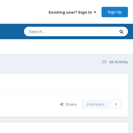
Sign Up
Existing user? Sign In
All Activity
Share
Followers
0