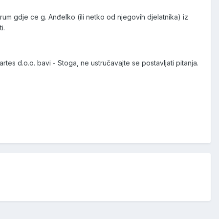
m gdje ce g. Anđelko (ili netko od njegovih djelatnika) iz
i.
es d.o.o. bavi - Stoga, ne ustručavajte se postavljati pitanja.