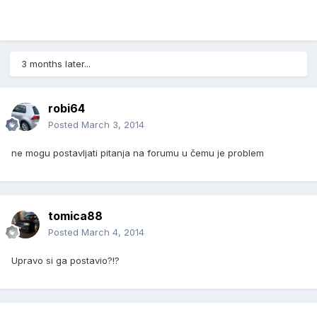
3 months later...
robi64
Posted
March 3, 2014
ne mogu postavljati pitanja na forumu u čemu je problem
tomica88
Posted
March 4, 2014
Upravo si ga postavio?!?