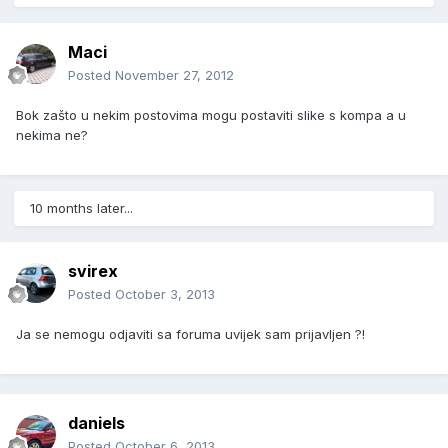
Maci
Posted
November 27, 2012
Bok zašto u nekim postovima mogu postaviti slike s kompa a u
nekima ne?
10 months later...
svirex
Posted
October 3, 2013
Ja se nemogu odjaviti sa foruma uvijek sam prijavljen ?!
daniels
Posted
October 6, 2013