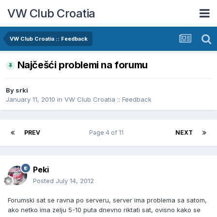
VW Club Croatia
VW Club Croatia :: Feedback
Najčešći problemi na forumu
By
srki
January 11, 2010
in
VW Club Croatia :: Feedback
PREV
Page 4 of 11
NEXT
Peki
Posted
July 14, 2012
Forumski sat se ravna po serveru, server ima problema sa satom,
ako netko ima zelju 5-10 puta dnevno riktati sat, ovisno kako se