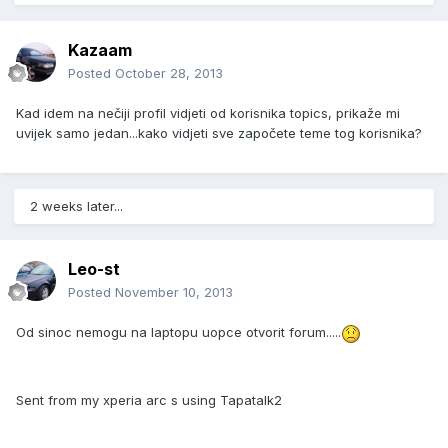
Kazaam
Posted
October 28, 2013
Kad idem na nečiji profil vidjeti od korisnika topics, prikaže mi
uvijek samo jedan...kako vidjeti sve započete teme tog korisnika?
2 weeks later...
Leo-st
Posted
November 10, 2013
Od sinoc nemogu na laptopu uopce otvorit forum.....
Sent from my xperia arc s using Tapatalk2