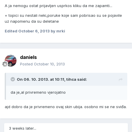
A ja nemogu ostat prijavljen usprkos kliku da me zapamti...
+ topici su nestali neki,poruke koje sam pobrisao su se pojavile
uz napomenu da su deletane
Edited
October 6, 2013
by mrki
daniels
Posted
October 10, 2013
On 06. 10. 2013. at 10:11, tihca said:
da je,al privremeno vjerojatno
ajd dobro da je privremeno ovaj skin ubija. osobno mi se ne sviđa.
3 weeks later...