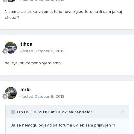
Nisam pratil neko vrijeme, to je novi izgled foruma ili sam ja kaj
shebal?
tihca
Posted
October 6, 2013
da je,al privremeno vjerojatno
mrki
Posted
October 6, 2013
On 03. 10. 2013. at 10:27, svirex said:
Ja se nemogu odjaviti sa foruma uvijek sam prijavljen ?!