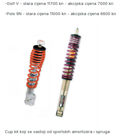
-Golf V - stara cijena 11700 kn - akcijska cijena 7000 kn
-Polo 9N - stara cijena 11000 kn - akcijska cijena 6600 kn
Cup kit koji se sastoji od sportskih amortizera i opruga: