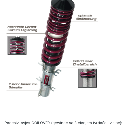
Podesivi ovjes COILOVER (gewinde sa štelanjem tvrdoće i visine):