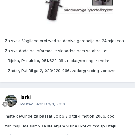
Za svaki Vogtland proizvod se dobiva garancija od 24 mjeseca.
Za sve dodatne informacije slobodno nam se obratite:
- Rijeka, Preluk bb, 051/622-381, rijeka@racing-zone.hr
- Zadar, Put Biliga 2, 023/329-066, zadar@racing-zone.hr
larki
Posted
February 1, 2010
imate gewinde za passat 3c b6 2.0 tdi 4 motion 2006. god.
zanimaju me samo sa stelanjem visine i koliko mm spustaju