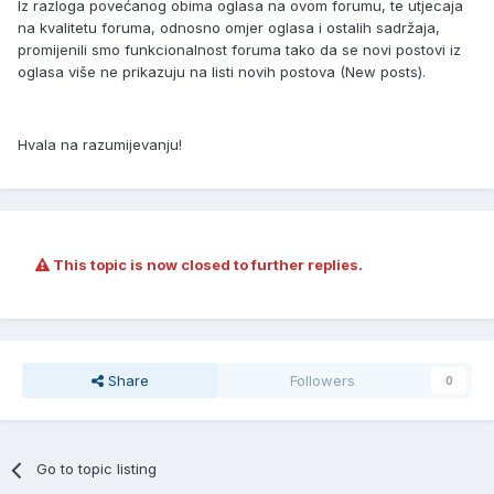
Iz razloga povećanog obima oglasa na ovom forumu, te utjecaja
na kvalitetu foruma, odnosno omjer oglasa i ostalih sadržaja,
promijenili smo funkcionalnost foruma tako da se novi postovi iz
oglasa više ne prikazuju na listi novih postova (New posts).
Hvala na razumijevanju!
This topic is now closed to further replies.
Share
Followers
0
Go to topic listing