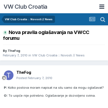
VW Club Croatia
VW Club Croatia :: Novosti // News
Nova pravila oglašavanja na VWCC
forumu
By
TheFog
February 7, 2010
in
VW Club Croatia :: Novosti // News
TheFog
Posted
February 7, 2010
P:
Kolko postova moram napisat na silu samo da mogu oglašavat?
O:
To uopće nije potrebno. Oglašavanje je dozvoljeno svima.