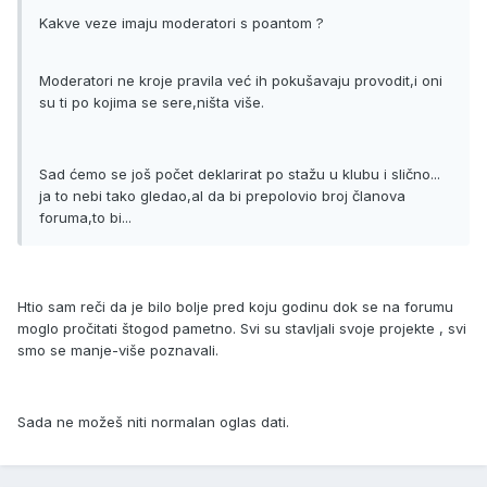
Kakve veze imaju moderatori s poantom ?
Moderatori ne kroje pravila već ih pokušavaju provodit,i oni
su ti po kojima se sere,ništa više.
Sad ćemo se još počet deklarirat po stažu u klubu i slično...
ja to nebi tako gledao,al da bi prepolovio broj članova
foruma,to bi...
Htio sam reči da je bilo bolje pred koju godinu dok se na forumu
moglo pročitati štogod pametno. Svi su stavljali svoje projekte , svi
smo se manje-više poznavali.
Sada ne možeš niti normalan oglas dati.