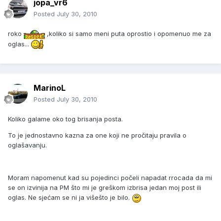
jopa_vr6
Posted
July 30, 2010
roko
,koliko si samo meni puta oprostio i opomenuo me za
oglas...
MarinoL
Posted
July 30, 2010
Koliko galame oko tog brisanja posta.
To je jednostavno kazna za one koji ne pročitaju pravila o
oglašavanju.
Moram napomenut kad su pojedinci počeli napadat rrocada da mi
se on izvinija na PM što mi je greškom izbrisa jedan moj post ili
oglas. Ne sjećam se ni ja višešto je bilo.