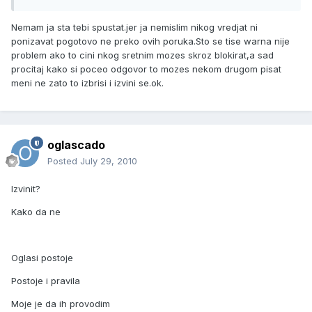
Nemam ja sta tebi spustat.jer ja nemislim nikog vredjat ni
ponizavat pogotovo ne preko ovih poruka.Sto se tise warna nije
problem ako to cini nkog sretnim mozes skroz blokirat,a sad
procitaj kako si poceo odgovor to mozes nekom drugom pisat
meni ne zato to izbrisi i izvini se.ok.
oglascado
Posted
July 29, 2010
Izvinit?
Kako da ne
Oglasi postoje
Postoje i pravila
Moje je da ih provodim