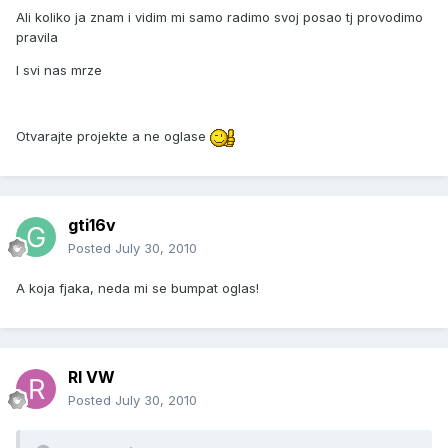
Ali koliko ja znam i vidim mi samo radimo svoj posao tj provodimo
pravila
I svi nas mrze
Otvarajte projekte a ne oglase
gti16v
Posted
July 30, 2010
A koja fjaka, neda mi se bumpat oglas!
RI VW
Posted
July 30, 2010