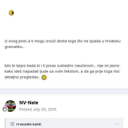
iz ovog post-a ti mogu izvući dosta toga što ne spada u hrvatsku
gramatiku...
bilo bi lijepo kada bi i ti pisao sukladno naučenom... nije mi jasno
kako ideš napadati ljude sa ovim tekstom, a da ga prije toga nisi
detaljno pregledao..
NV-Nele
Posted
July 30, 2010
rrocado said: