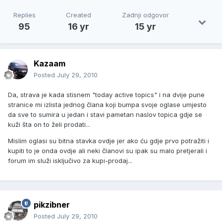
Replies
Created
Zadnji odgovor
95
16 yr
15 yr
Kazaam
Posted
July 29, 2010
Da, strava je kada stisnem "today active topics" i na dvije pune
stranice mi izlista jednog člana koji bumpa svoje oglase umjesto
da sve to sumira u jedan i stavi pametan naslov topica gdje se
kuži šta on to želi prodati...
Mislim oglasi su bitna stavka ovdje jer ako ću gdje prvo potražiti i
kupiti to je onda ovdje ali neki članovi su ipak su malo pretjerali i
forum im služi isključivo za kupi-prodaj...
pikzibner
Posted
July 29, 2010