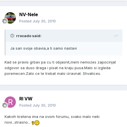
NV-Nele
Posted
July 30, 2010
rrocado said:
Ja san svoje obavia,a ti samo nastavi
Kad se pravis grbav pa cu ti objasnit,meni nemozes zapocinjat
odgovor sa duso draga i pisat na kraju pusa.Malo si izgleda
poremecen.Zato ce te trebat malo izravnat. Shvatices.
RI VW
Posted
July 30, 2010
Kakvih kretena ima na ovom forumu, svako malo neki
novi...strasno...