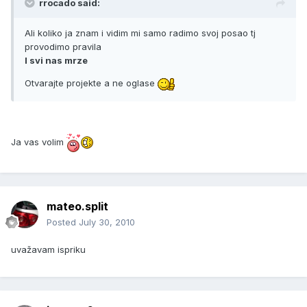
rrocado said:
Ali koliko ja znam i vidim mi samo radimo svoj posao tj
provodimo pravila
I svi nas mrze
Otvarajte projekte a ne oglase
Ja vas volim
mateo.split
Posted
July 30, 2010
uvažavam ispriku