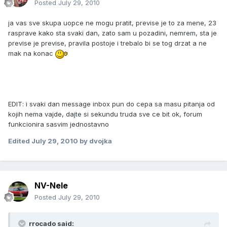
Posted
July 29, 2010
ja vas sve skupa uopce ne mogu pratit, previse je to za mene, 23
rasprave kako sta svaki dan, zato sam u pozadini, nemrem, sta je
previse je previse, pravila postoje i trebalo bi se tog drzat a ne
mak na konac
EDIT: i svaki dan message inbox pun do cepa sa masu pitanja od
kojih nema vajde, dajte si sekundu truda sve ce bit ok, forum
funkcionira sasvim jednostavno
Edited
July 29, 2010
by dvojka
NV-Nele
Posted
July 29, 2010
rrocado said: