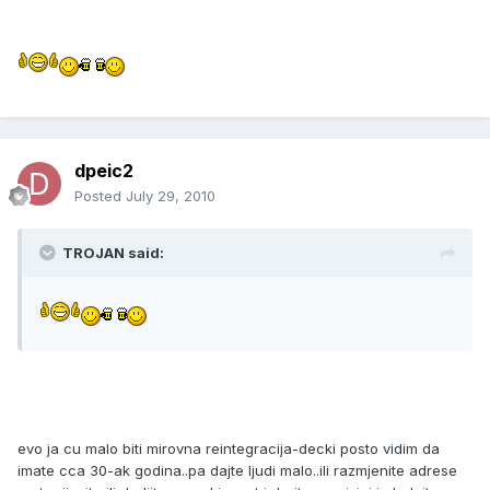
dpeic2
Posted
July 29, 2010
TROJAN said:
evo ja cu malo biti mirovna reintegracija-decki posto vidim da
imate cca 30-ak godina..pa dajte ljudi malo..ili razmjenite adrese