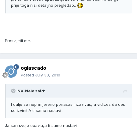
prije toga nisi detaljno pregledao..
Prosvijetli me.
oglascado
Posted
July 30, 2010
NV-Nele said:
I dalje se neprimjereno ponasas i izazivas, a vidices da ces
se izvinit.A ti samo nastavi .
Ja san svoje obavia,a ti samo nastavi