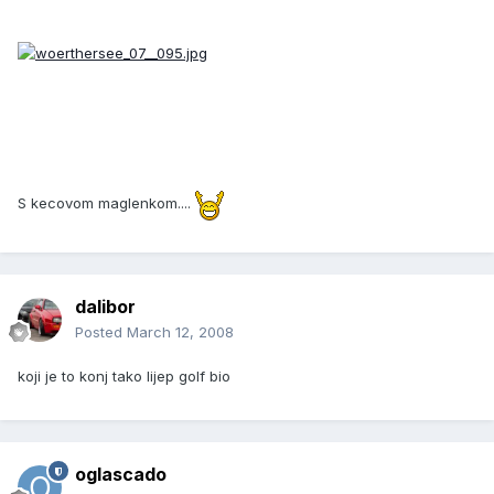
S kecovom maglenkom....
dalibor
Posted
March 12, 2008
koji je to konj tako lijep golf bio
oglascado