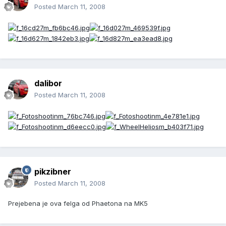
Posted
March 11, 2008
dalibor
Posted
March 11, 2008
pikzibner
Posted
March 11, 2008
Prejebena je ova felga od Phaetona na MK5