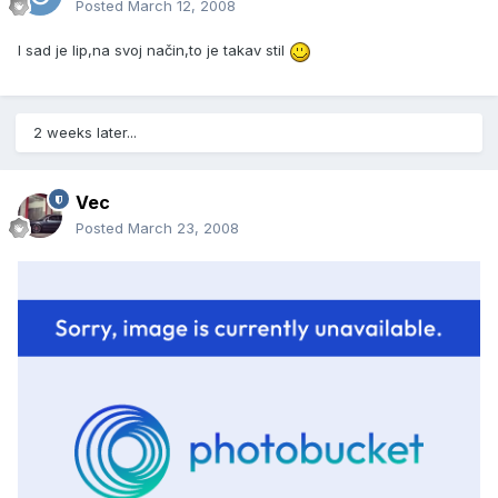
Posted
March 12, 2008
I sad je lip,na svoj način,to je takav stil
2 weeks later...
Vec
Posted
March 23, 2008