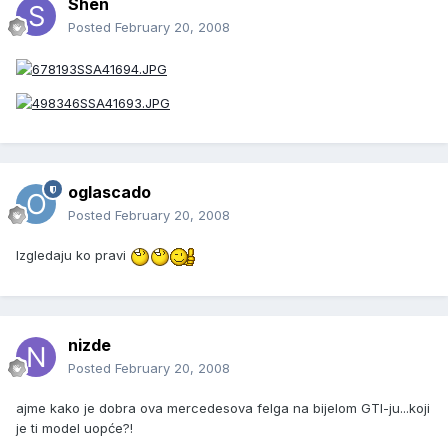
Shen
Posted
February 20, 2008
oglascado
Posted
February 20, 2008
Izgledaju ko pravi
nizde
Posted
February 20, 2008
ajme kako je dobra ova mercedesova felga na bijelom GTI-ju...koji
je ti model uopće?!