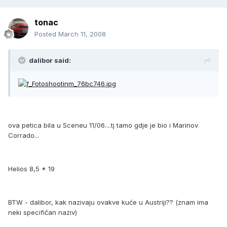
tonac
Posted
March 11, 2008
dalibor said:
ova petica bila u Sceneu 11/06....tj tamo gdje je bio i Marinov
Corrado...
Helios 8,5 * 19
BTW - dalibor, kak nazivaju ovakve kuće u Austriji?? (znam ima
neki specifičan naziv)