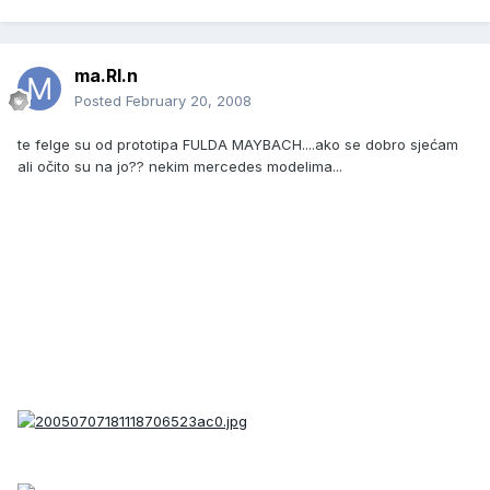
ma.RI.n
Posted
February 20, 2008
te felge su od prototipa FULDA MAYBACH....ako se dobro sjećam
ali očito su na jo?? nekim mercedes modelima...