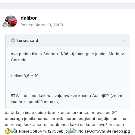
dalibor
Posted
March 11, 2008
tonac said:
ova petica bila u Sceneu 11/06....tj tamo gdje je bio i Marinov
Corrado...
Helios 8,5 * 19
BTW - dalibor, kak nazivaju ovakve kuće u Austriji?? (znam
ima neki specifičan naziv)
da tada je imao obicni branik od amerkanca, ne ovaj od GT i
odosraga je bila normali branik moram pogledat negdje sam imo
od novog look-a sa rosthaubom a kako se kuce zovu? neznam