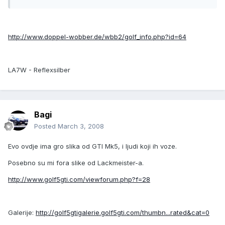
http://www.doppel-wobber.de/wbb2/golf_info.php?id=64
LA7W - Reflexsilber
Bagi
Posted
March 3, 2008
Evo ovdje ima gro slika od GTI Mk5, i ljudi koji ih voze.
Posebno su mi fora slike od Lackmeister-a.
http://www.golf5gti.com/viewforum.php?f=28
Galerije:
http://golf5gtigalerie.golf5gti.com/thumbn...rated&cat=0