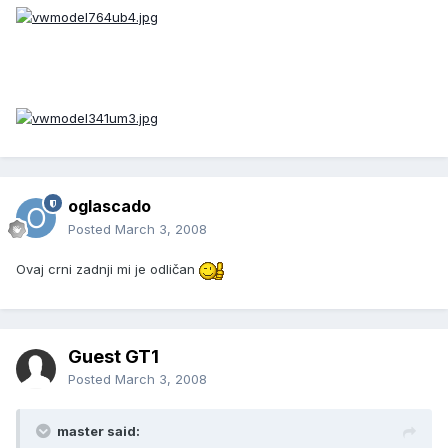
oglascado
Posted
March 3, 2008
Ovaj crni zadnji mi je odličan
Guest GT1
Posted
March 3, 2008
master said: