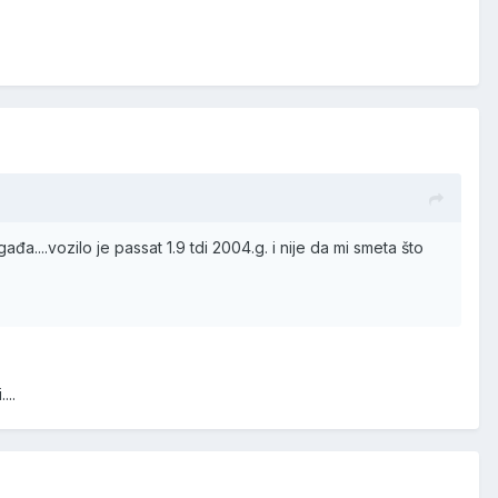
đa....vozilo je passat 1.9 tdi 2004.g. i nije da mi smeta što
...