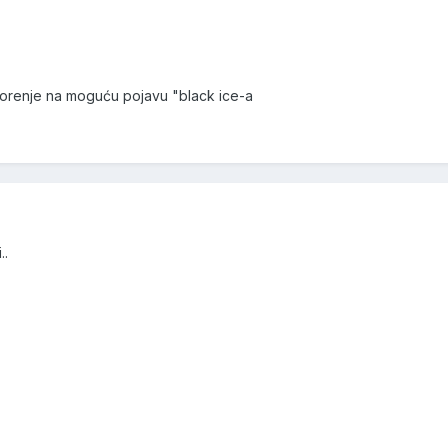
upozorenje na moguću pojavu "black ice-a
..