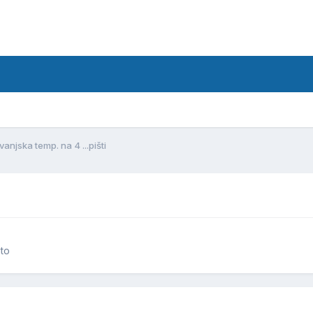
vanjska temp. na 4 ...pišti
to