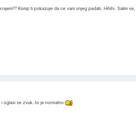
 krajem?? Komp ti pokazuje da ce vani snjeg padati.. Hihihi.. Salim se
ga i oglasi se zvuk...to je normalno