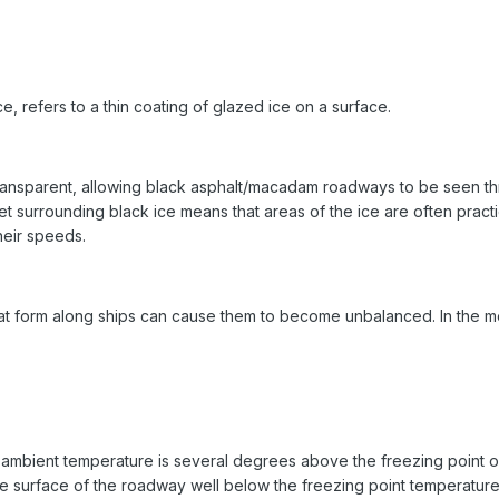
e, refers to a thin coating of glazed ice on a surface.
lly transparent, allowing black asphalt/macadam roadways to be seen th
eet surrounding black ice means that areas of the ice are often pract
heir speeds.
e that form along ships can cause them to become unbalanced. In the mo
mbient temperature is several degrees above the freezing point of 
he surface of the roadway well below the freezing point temperature