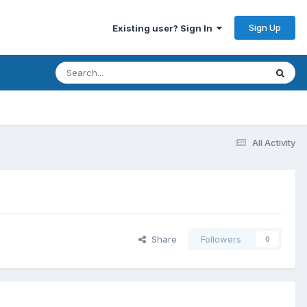
Sign Up
Existing user? Sign In
All Activity
Share
Followers
0