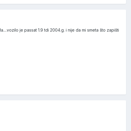
..vozilo je passat 1.9 tdi 2004.g. i nije da mi smeta što zapišti