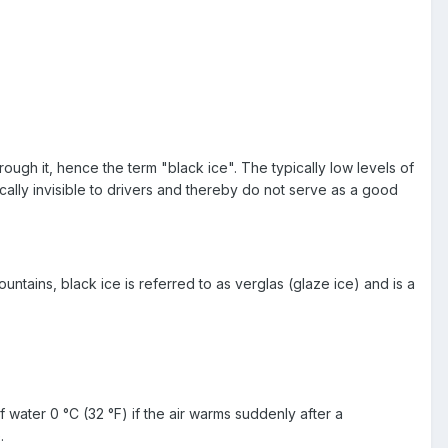
rough it, hence the term "black ice". The typically low levels of
ically invisible to drivers and thereby do not serve as a good
untains, black ice is referred to as verglas (glaze ice) and is a
water 0 °C (32 °F) if the air warms suddenly after a
.