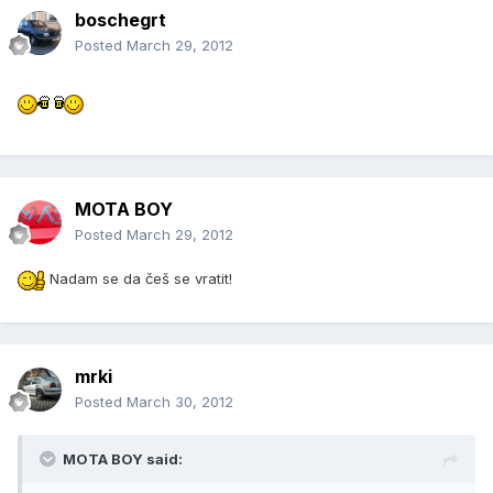
boschegrt
Posted
March 29, 2012
MOTA BOY
Posted
March 29, 2012
Nadam se da češ se vratit!
mrki
Posted
March 30, 2012
MOTA BOY said: