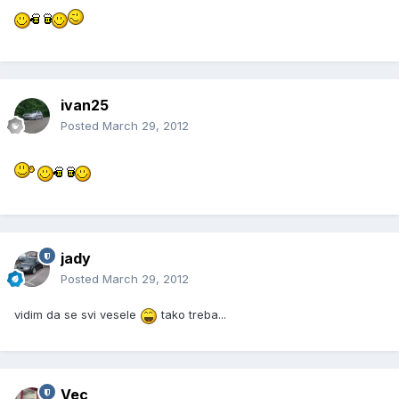
ivan25
Posted
March 29, 2012
jady
Posted
March 29, 2012
vidim da se svi vesele
tako treba...
Vec