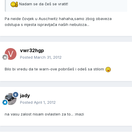
Nadam se da češ se vratit!
Pa neide čovjek u Auschwitz hahaha,samo zbog obaveza
odstupa s mjesta ispravljača naših nebuloza...
vwr32hgp
Posted
March 31, 2012
Bilo bi vredu da te warn-ove pobrišeš i odeš sa stilom
jady
Posted
April 1, 2012
na vasu zalost nisam ovlasten za to... :mazi