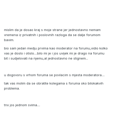
mislim da je dosao kraj s moje strane jer jednostavno nemam
vremena iz privatnih i poslovnih razloga da se dalje forumom
bavim.
bio sam jedan medju prvima kao moderator na forumu,vidio kolko
vas je doslo i otislo....bilo mi je i jos uvijek mi je drago na forumu
bit i sudjelovati na njemu,al jednostavno ne stignem...
u dogovoru s vrhom foruma se povlacim s mjesta moderatora....
tak vas molim da se obratite kolegama s foruma oko bilokakvih
problema.
tnx jos jednom svima....