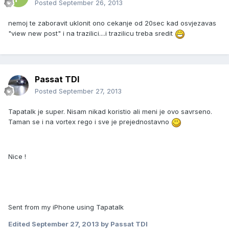
Posted
September 26, 2013
nemoj te zaboravit uklonit ono cekanje od 20sec kad osvjezavas
"view new post" i na trazilici....i trazilicu treba sredit
Passat TDI
Posted
September 27, 2013
Tapatalk je super. Nisam nikad koristio ali meni je ovo savrseno.
Taman se i na vortex rego i sve je prejednostavno
Nice !
Sent from my iPhone using Tapatalk
Edited
September 27, 2013
by Passat TDI