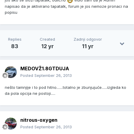
napisao da je aktivirano tapatalk, forum je jos nemoze pronaci na
popisu
Replies
Created
Zadnji odgovor
83
12 yr
11 yr
MEDOVŽ1.8GTDUJA
Posted
September 26, 2013
nešto tamnjije i to pod hitno.......totalno je zbunjujuće......izgleda ko
da pola opcija ne postoji.....
nitrous-oxygen
Posted
September 26, 2013