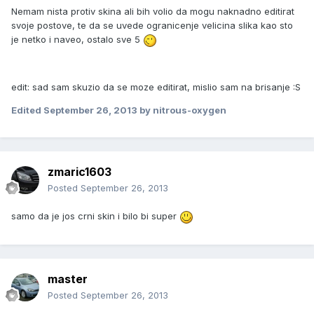
Nemam nista protiv skina ali bih volio da mogu naknadno editirat
svoje postove, te da se uvede ogranicenje velicina slika kao sto
je netko i naveo, ostalo sve 5
edit: sad sam skuzio da se moze editirat, mislio sam na brisanje :S
Edited
September 26, 2013
by nitrous-oxygen
zmaric1603
Posted
September 26, 2013
samo da je jos crni skin i bilo bi super
master
Posted
September 26, 2013