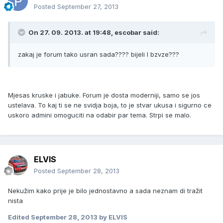
Posted
September 27, 2013
On 27. 09. 2013. at 19:48, escobar said:
zakaj je forum tako usran sada???? bijeli I bzvze???
Mjesas kruske i jabuke. Forum je dosta moderniji, samo se jos
ustelava. To kaj ti se ne svidja boja, to je stvar ukusa i sigurno ce
uskoro admini omoguciti na odabir par tema. Strpi se malo.
ELVIS
Posted
September 28, 2013
Nekužim kako prije je bilo jednostavno a sada neznam di tražit
nista
Edited
September 28, 2013
by ELVIS