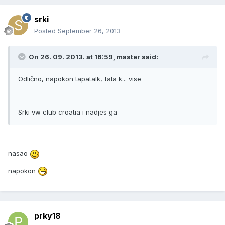
srki
Posted
September 26, 2013
On 26. 09. 2013. at 16:59, master said:
Odlično, napokon tapatalk, fala k... vise
Srki vw club croatia i nadjes ga
nasao
napokon
prky18