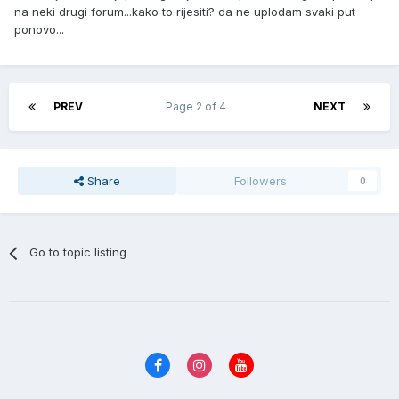
na neki drugi forum...kako to rijesiti? da ne uplodam svaki put
ponovo...
PREV
Page 2 of 4
NEXT
Share
Followers
0
Go to topic listing