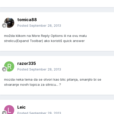
tomica88
Posted
September 28, 2013
možda klikom na More Reply Options ili na ovu malu
strelicu(Expand Toolbar) ako koristiš quick answer
razor335
Posted
September 28, 2013
mozda neka tema da se otvori kao blic pitanja, smanjilo bi se
otvaranje novih topica za sitnicu... ?
Leic
Posted
September 28, 2013