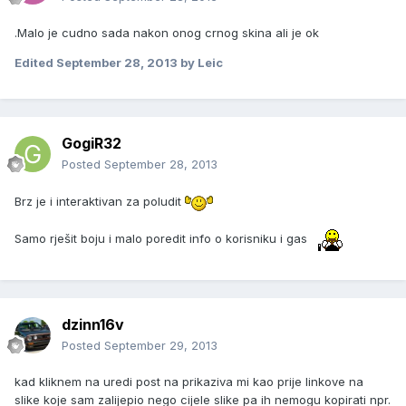
.Malo je cudno sada nakon onog crnog skina ali je ok
Edited
September 28, 2013
by Leic
GogiR32
Posted
September 28, 2013
Brz je i interaktivan za poludit
Samo rješit boju i malo poredit info o korisniku i gas
dzinn16v
Posted
September 29, 2013
kad kliknem na uredi post na prikaziva mi kao prije linkove na
slike koje sam zalijepio nego cijele slike pa ih nemogu kopirati npr.