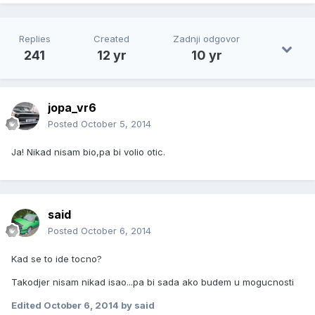
Replies
Created
Zadnji odgovor
241
12 yr
10 yr
jopa_vr6
Posted
October 5, 2014
Ja! Nikad nisam bio,pa bi volio otic.
said
Posted
October 6, 2014
Kad se to ide tocno?
Takodjer nisam nikad isao...pa bi sada ako budem u mogucnosti
Edited
October 6, 2014
by said