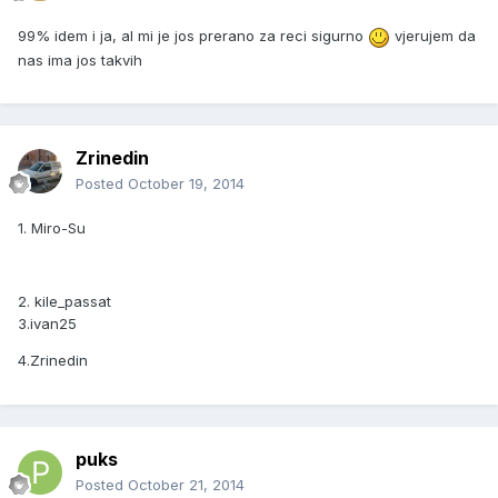
99% idem i ja, al mi je jos prerano za reci sigurno
vjerujem da
nas ima jos takvih
Zrinedin
Posted
October 19, 2014
1. Miro-Su
2. kile_passat
3.ivan25
4.Zrinedin
puks
Posted
October 21, 2014