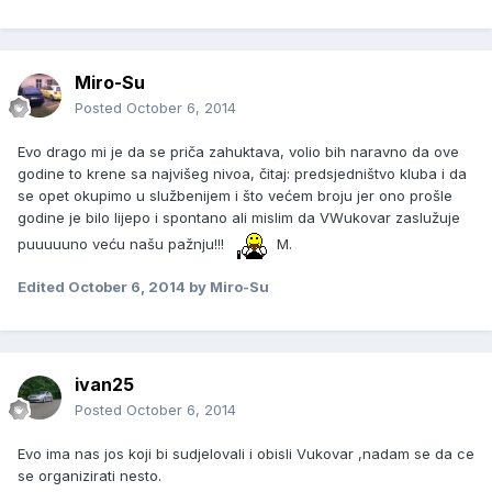
Miro-Su
Posted
October 6, 2014
Evo drago mi je da se priča zahuktava, volio bih naravno da ove
godine to krene sa najvišeg nivoa, čitaj: predsjedništvo kluba i da
se opet okupimo u službenijem i što većem broju jer ono prošle
godine je bilo lijepo i spontano ali mislim da VWukovar zaslužuje
puuuuuno veću našu pažnju!!!
M.
Edited
October 6, 2014
by Miro-Su
ivan25
Posted
October 6, 2014
Evo ima nas jos koji bi sudjelovali i obisli Vukovar ,nadam se da ce
se organizirati nesto.