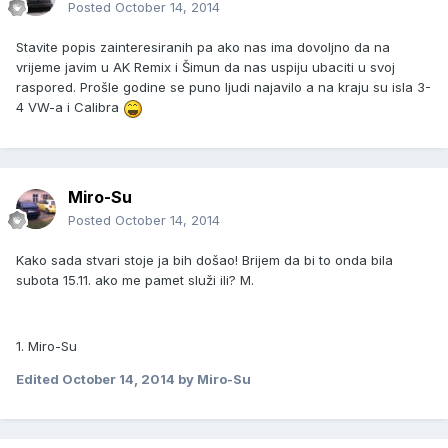
Posted
October 14, 2014
Stavite popis zainteresiranih pa ako nas ima dovoljno da na
vrijeme javim u AK Remix i Šimun da nas uspiju ubaciti u svoj
raspored. Prošle godine se puno ljudi najavilo a na kraju su isla 3-
4 VW-a i Calibra
Miro-Su
Posted
October 14, 2014
Kako sada stvari stoje ja bih došao! Brijem da bi to onda bila
subota 15.11. ako me pamet služi ili? M.
1. Miro-Su
Edited
October 14, 2014
by Miro-Su