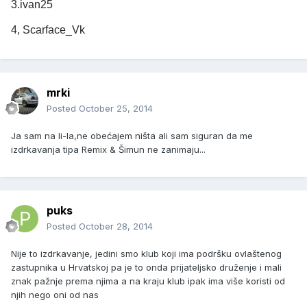
3.ivan25
4, Scarface_Vk
mrki
Posted
October 25, 2014
Ja sam na li-la,ne obećajem ništa ali sam siguran da me
izdrkavanja tipa Remix & Šimun ne zanimaju...
puks
Posted
October 28, 2014
Nije to izdrkavanje, jedini smo klub koji ima podršku ovlaštenog
zastupnika u Hrvatskoj pa je to onda prijateljsko druženje i mali
znak pažnje prema njima a na kraju klub ipak ima više koristi od
njih nego oni od nas