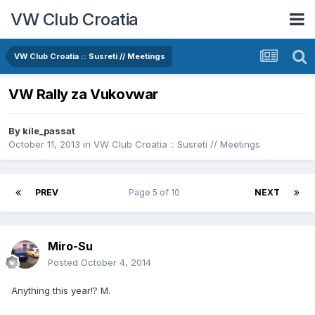
VW Club Croatia
VW Club Croatia :: Susreti // Meetings
VW Rally za Vukovwar
By
kile_passat
October 11, 2013
in
VW Club Croatia :: Susreti // Meetings
PREV
Page 5 of 10
NEXT
Miro-Su
Posted
October 4, 2014
Anything this year!? M.