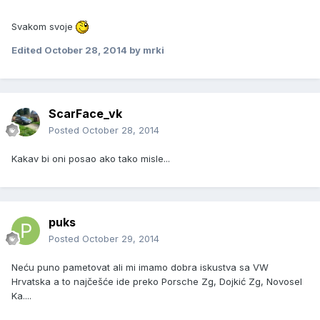
Svakom svoje
Edited
October 28, 2014
by mrki
ScarFace_vk
Posted
October 28, 2014
Kakav bi oni posao ako tako misle...
puks
Posted
October 29, 2014
Neću puno pametovat ali mi imamo dobra iskustva sa VW
Hrvatska a to najčešće ide preko Porsche Zg, Dojkić Zg, Novosel
Ka....