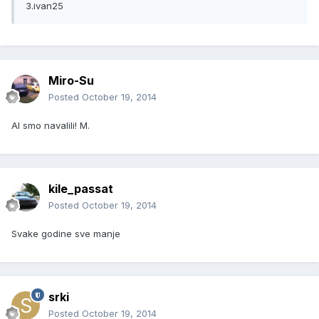
3.ivan25
Miro-Su
Posted
October 19, 2014
Al smo navalili! M.
kile_passat
Posted
October 19, 2014
Svake godine sve manje
srki
Posted
October 19, 2014