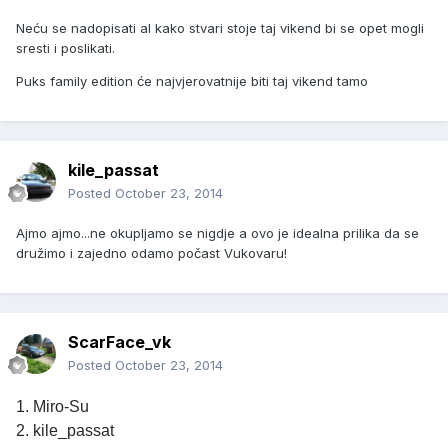
Neću se nadopisati al kako stvari stoje taj vikend bi se opet mogli
sresti i poslikati.
Puks family edition će najvjerovatnije biti taj vikend tamo
kile_passat
Posted
October 23, 2014
Ajmo ajmo...ne okupljamo se nigdje a ovo je idealna prilika da se
družimo i zajedno odamo počast Vukovaru!
ScarFace_vk
Posted
October 23, 2014
1. Miro-Su
2. kile_passat