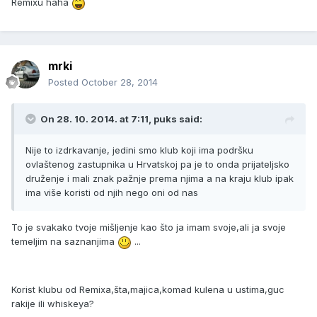
Remixu haha
mrki
Posted
October 28, 2014
On 28. 10. 2014. at 7:11, puks said:
Nije to izdrkavanje, jedini smo klub koji ima podršku
ovlaštenog zastupnika u Hrvatskoj pa je to onda prijateljsko
druženje i mali znak pažnje prema njima a na kraju klub ipak
ima više koristi od njih nego oni od nas
To je svakako tvoje mišljenje kao što ja imam svoje,ali ja svoje
temeljim na saznanjima
...
Korist klubu od Remixa,šta,majica,komad kulena u ustima,guc
rakije ili whiskeya?