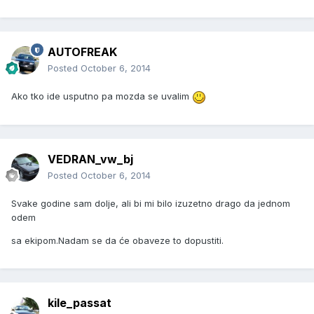
AUTOFREAK
Posted
October 6, 2014
Ako tko ide usputno pa mozda se uvalim
VEDRAN_vw_bj
Posted
October 6, 2014
Svake godine sam dolje, ali bi mi bilo izuzetno drago da jednom
odem
sa ekipom.Nadam se da će obaveze to dopustiti.
kile_passat