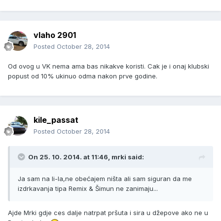
vlaho 2901
Posted
October 28, 2014
Od ovog u VK nema ama bas nikakve koristi. Cak je i onaj klubski
popust od 10% ukinuo odma nakon prve godine.
kile_passat
Posted
October 28, 2014
On 25. 10. 2014. at 11:46, mrki said:
Ja sam na li-la,ne obećajem ništa ali sam siguran da me
izdrkavanja tipa Remix & Šimun ne zanimaju...
Ajde Mrki gdje ces dalje natrpat pršuta i sira u džepove ako ne u