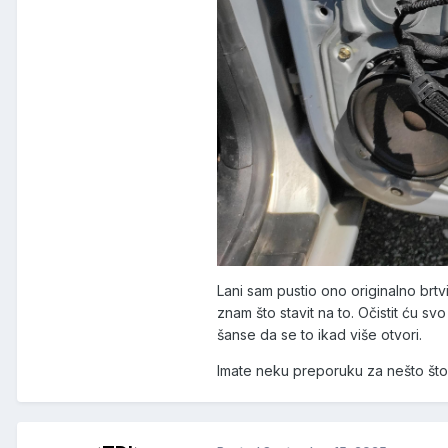
Lani sam pustio ono originalno brtv
znam što stavit na to. Očistit ću sv
šanse da se to ikad više otvori.
Imate neku preporuku za nešto što