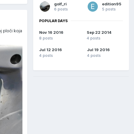
golf_ri
edition95
6 posts
5 posts
POPULAR DAYS
j ploči koja
Nov 16 2016
Sep 22 2014
8 posts
4 posts
Jul 12 2016
Jul 19 2016
4 posts
4 posts