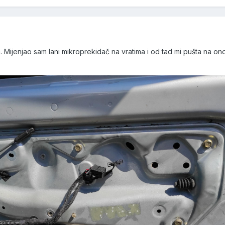
a. Mijenjao sam lani mikroprekidač na vratima i od tad mi pušta na ono