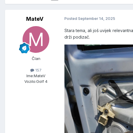
MateV
Posted
September 14, 2025
Stara tema, ali još uvijek relevantn
drži podizač.
Član
157
Ime:
MateV
Vozilo:
Golf 4