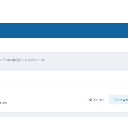
olf4 osvjetljenje u vratima
Share
Followe
rovi