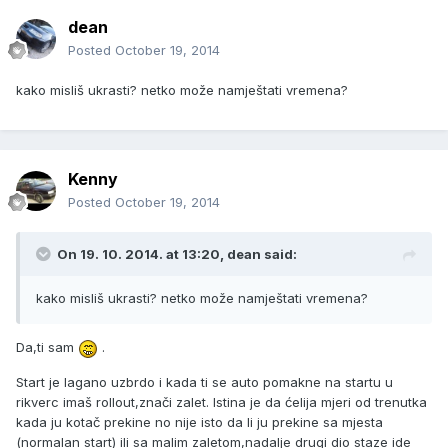
dean
Posted
October 19, 2014
kako misliš ukrasti? netko može namještati vremena?
Kenny
Posted
October 19, 2014
On 19. 10. 2014. at 13:20, dean said:
kako misliš ukrasti? netko može namještati vremena?
Da,ti sam
.
Start je lagano uzbrdo i kada ti se auto pomakne na startu u
rikverc imaš rollout,znači zalet. Istina je da ćelija mjeri od trenutka
kada ju kotač prekine no nije isto da li ju prekine sa mjesta
(normalan start) ili sa malim zaletom,nadalje drugi dio staze ide