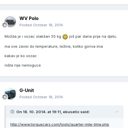
WV Polo
Posted
October 18, 2014
Možda je i vozac olakšan 55 kg
još par dana prije na djetu
ma sve zavisi do temperature, težine, koliko goriva ima
kakav je ko vozac
ništa nije nemoguce
G-Unit
Posted
October 18, 2014
On 18. 10. 2014. at 19:11, ekusetic said:
http://www.torquecars.com/tools/quarter-mile-time.php