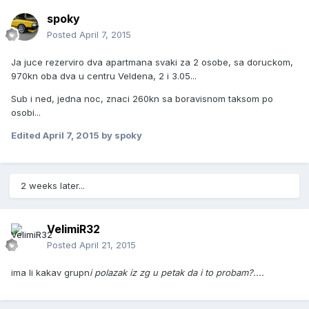
spoky
Posted
April 7, 2015
Ja juce rezerviro dva apartmana svaki za 2 osobe, sa doruckom,
970kn oba dva u centru Veldena, 2 i 3.05...
Sub i ned, jedna noc, znaci 260kn sa boravisnom taksom po
osobi...
Edited
April 7, 2015
by spoky
2 weeks later...
VelimiR32
Posted
April 21, 2015
ima li kakav grupn
i polazak iz zg u petak da i to probam?....