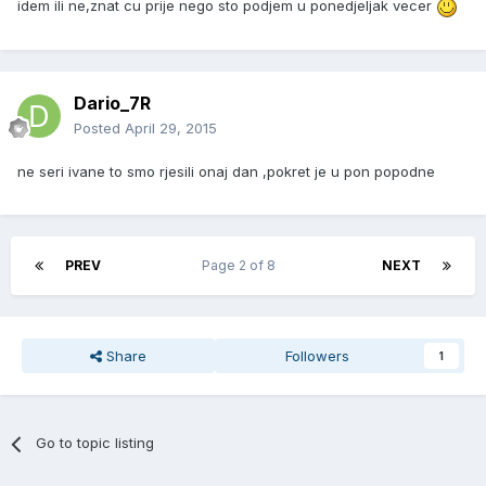
idem ili ne,znat cu prije nego sto podjem u ponedjeljak vecer
Dario_7R
Posted
April 29, 2015
ne seri ivane to smo rjesili onaj dan ,pokret je u pon popodne
PREV
Page 2 of 8
NEXT
Share
Followers
1
Go to topic listing