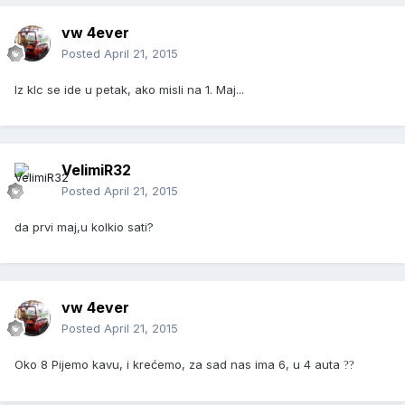
vw 4ever
Posted
April 21, 2015
Iz klc se ide u petak, ako misli na 1. Maj...
VelimiR32
Posted
April 21, 2015
da prvi maj,u kolkio sati?
vw 4ever
Posted
April 21, 2015
Oko 8 Pijemo kavu, i krećemo, za sad nas ima 6, u 4 auta
?
?