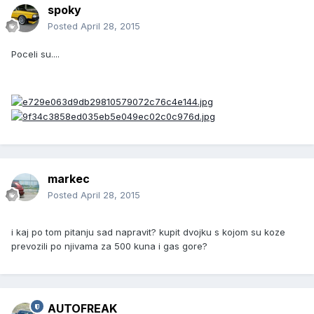
spoky
Posted
April 28, 2015
Poceli su....
markec
Posted
April 28, 2015
i kaj po tom pitanju sad napravit? kupit dvojku s kojom su koze
prevozili po njivama za 500 kuna i gas gore?
AUTOFREAK