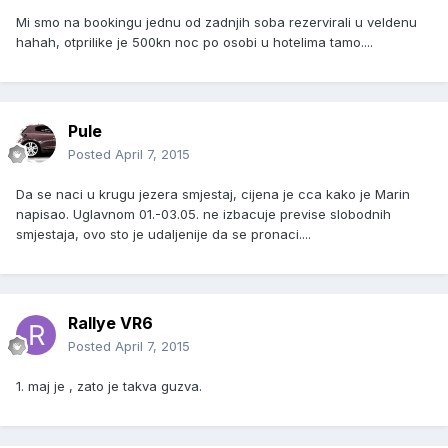
Mi smo na bookingu jednu od zadnjih soba rezervirali u veldenu
hahah, otprilike je 500kn noc po osobi u hotelima tamo....
Pule
Posted
April 7, 2015
Da se naci u krugu jezera smjestaj, cijena je cca kako je Marin
napisao. Uglavnom 01.-03.05. ne izbacuje previse slobodnih
smjestaja, ovo sto je udaljenije da se pronaci....
Rallye VR6
Posted
April 7, 2015
1. maj je , zato je takva guzva.