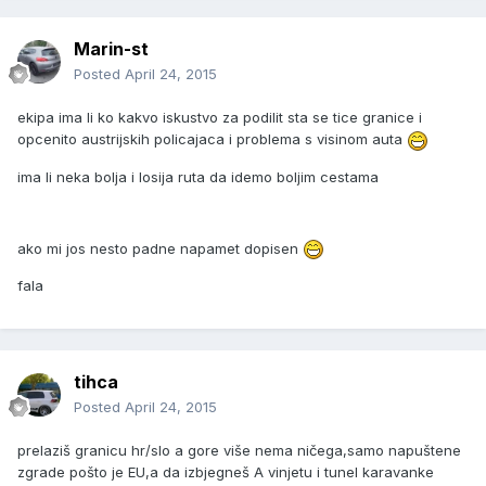
Marin-st
Posted
April 24, 2015
ekipa ima li ko kakvo iskustvo za podilit sta se tice granice i
opcenito austrijskih policajaca i problema s visinom auta
ima li neka bolja i losija ruta da idemo boljim cestama
ako mi jos nesto padne napamet dopisen
fala
tihca
Posted
April 24, 2015
prelaziš granicu hr/slo a gore više nema ničega,samo napuštene
zgrade pošto je EU,a da izbjegneš A vinjetu i tunel karavanke