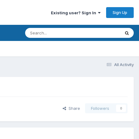
Sign Up
Existing user? Sign In
All Activity
Share
Followers
0