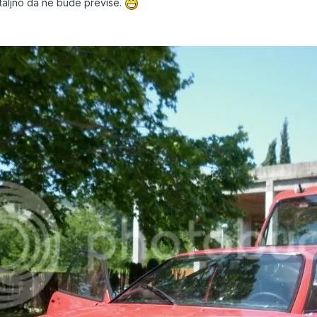
etaljno da ne bude previse.