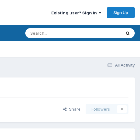
Sign Up
Existing user? Sign In
All Activity
Share
Followers
0