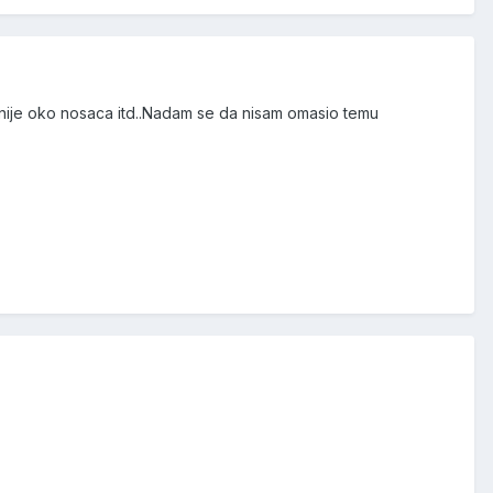
jnije oko nosaca itd..Nadam se da nisam omasio temu