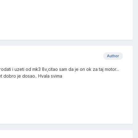
Author
ati i uzeti od mk3 8v,citao sam da je on ok za taj motor...
t dobro je dosao.. Hvala svima