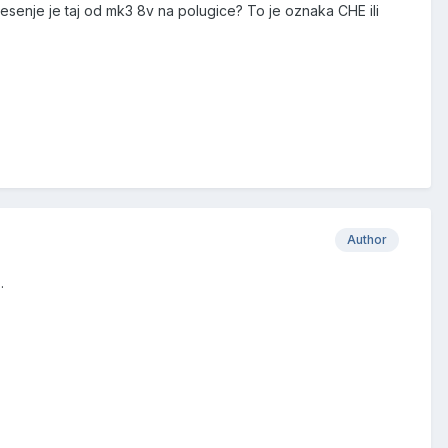
 resenje je taj od mk3 8v na polugice? To je oznaka CHE ili
Author
.