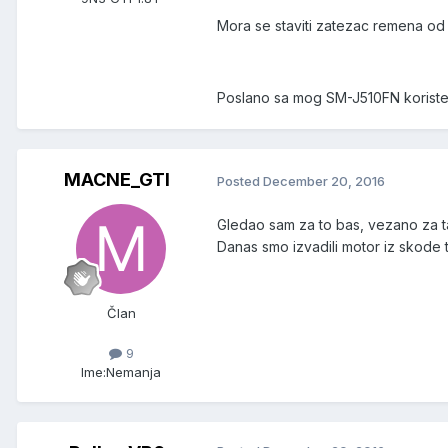
Mora se staviti zatezac remena od
Poslano sa mog SM-J510FN koriste
MACNE_GTI
Posted
December 20, 2016
Gledao sam za to bas, vezano za taj
Danas smo izvadili motor iz skode
Član
9
Ime:
Nemanja