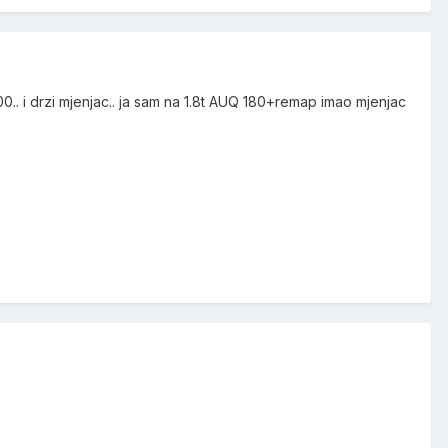
.. i drzi mjenjac.. ja sam na 1.8t AUQ 180+remap imao mjenjac