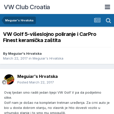
VW Club Croatia
Meguiar's Hrvatska
VW Golf 5-višeslojno poliranje i CarPro
Finest keramička zaštita
By
Meguiar's Hrvatska
March 22, 2017
in
Meguiar's Hrvatska
Meguiar's Hrvatska
Posted
March 22, 2017
Ovaj tjedan smo radili jedan lijepi VW Golf V pa da podijelimo
slike.
Golf nam je došao na kompletan tretman uređenja. Za crni auto je
bio u dosta dobrom stanju, no vlasnik je htio dovesti vozilo u
vrhunsko stanje i to smo mu omogućili.