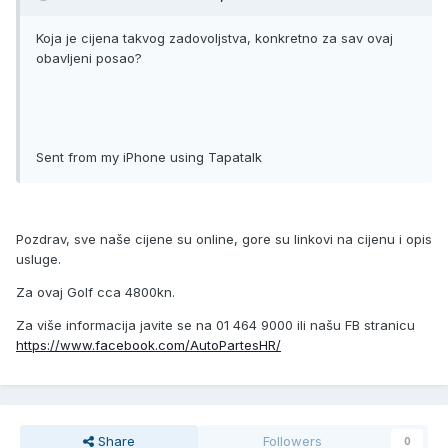
Koja je cijena takvog zadovoljstva, konkretno za sav ovaj
obavljeni posao?
Sent from my iPhone using Tapatalk
Pozdrav, sve naše cijene su online, gore su linkovi na cijenu i opis
usluge.
Za ovaj Golf cca 4800kn.
Za više informacija javite se na 01 464 9000 ili našu FB stranicu
https://www.facebook.com/AutoPartesHR/
Share
Followers
0