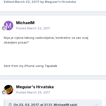
Edited
March 22, 2017
by Meguiar's Hrvatska
MichaelM
Posted
March 23, 2017
Koja je cijena takvog zadovoljstva, konkretno za sav ovaj
obavljeni posao?
Sent from my iPhone using Tapatalk
Meguiar's Hrvatska
Posted
March 24, 2017
On 23. 03. 2017. at 21:31, MichaelM said: