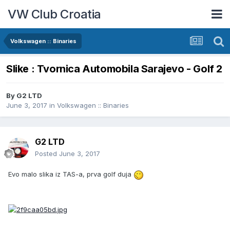
VW Club Croatia
Volkswagen :: Binaries
Slike : Tvornica Automobila Sarajevo - Golf 2
By
G2 LTD
June 3, 2017
in
Volkswagen :: Binaries
G2 LTD
Posted
June 3, 2017
Evo malo slika iz TAS-a, prva golf duja