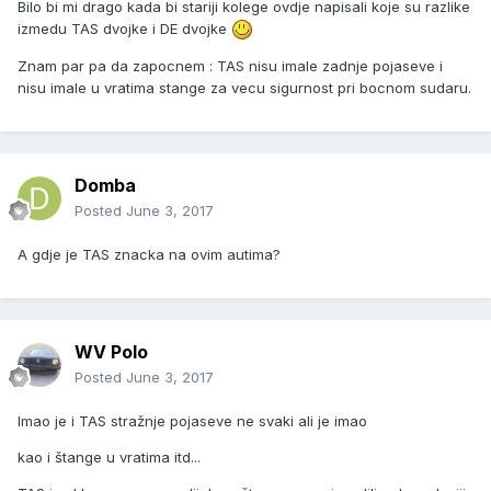
Bilo bi mi drago kada bi stariji kolege ovdje napisali koje su razlike
izmedu TAS dvojke i DE dvojke
Znam par pa da zapocnem : TAS nisu imale zadnje pojaseve i
nisu imale u vratima stange za vecu sigurnost pri bocnom sudaru.
Domba
Posted
June 3, 2017
A gdje je TAS znacka na ovim autima?
WV Polo
Posted
June 3, 2017
Imao je i TAS stražnje pojaseve ne svaki ali je imao
kao i štange u vratima itd...