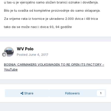
u tas-u je vjerojatno samo složen branici oznake i doviđenja.
Bilo je tu svašta od kompletne proizvodnje do samo sklapanja.
Za vrijeme rata iz tvornice je ukradeno 2.000 dvica i 48 trica
tako da se može naci i dvica 93, 94 godište
WV Polo
Posted
June 4, 2017
BOSNIA: CARMAKERS VOLKSWAGEN TO RE OPEN ITS FACTORY -
YouTube
Share
Followers
1