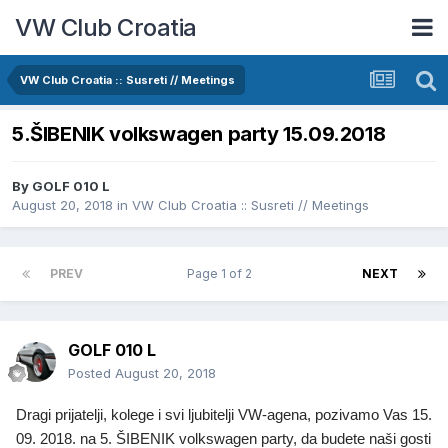
VW Club Croatia
VW Club Croatia :: Susreti // Meetings
5.ŠIBENIK volkswagen party 15.09.2018
By
GOLF 010 L
August 20, 2018
in
VW Club Croatia :: Susreti // Meetings
PREV
Page 1 of 2
NEXT
GOLF 010 L
Posted
August 20, 2018
Dragi prijatelji, kolege i svi ljubitelji VW-agena, pozivamo Vas 15.
09. 2018. na 5. ŠIBENIK volkswagen party, da budete naši gosti