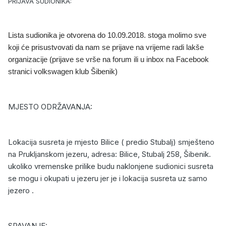
PRIJAVA SUDIONIKA:
Lista sudionika je otvorena do 10.09.2018. stoga molimo sve
koji će prisustvovati da nam se prijave na vrijeme radi lakše
organizacije (prijave se vrše na forum ili u inbox na Facebook
stranici volkswagen klub Šibenik)
MJESTO ODRŽAVANJA:
Lokacija susreta je mjesto Bilice ( predio Stubalj) smješteno
na Prukljanskom jezeru, adresa: Bilice, Stubalj 258, Šibenik.
ukoliko vremenske prilike budu naklonjene sudionici susreta
se mogu i okupati u jezeru jer je i lokacija susreta uz samo
jezero .
SPAVANJE: