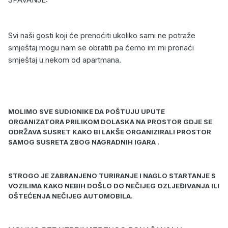
Svi naši gosti koji će prenoćiti ukoliko sami ne potraže
smještaj mogu nam se obratiti pa ćemo im mi pronaći
smještaj u nekom od apartmana.
MOLIMO SVE SUDIONIKE DA POŠTUJU UPUTE
ORGANIZATORA PRILIKOM DOLASKA NA PROSTOR GDJE SE
ODRŽAVA SUSRET KAKO BI LAKŠE ORGANIZIRALI PROSTOR
SAMOG SUSRETA ZBOG NAGRADNIH IGARA .
STROGO JE ZABRANJENO TURIRANJE I NAGLO STARTANJE S
VOZILIMA KAKO NEBIH DOŠLO DO NEČIJEG OZLJEĐIVANJA ILI
OŠTEĆENJA NEČIJEG AUTOMOBILA.