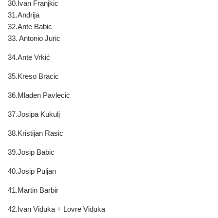
30.Ivan Franjkic
31.Andrija
32.Ante Babic
33. Antonio Juric
34.Ante Vrkić
35.Kreso Bracic
36.Mladen Pavlecic
37.Josipa Kukulj
38.Kristijan Rasic
39.Josip Babic
40.Josip Puljan
41.Martin Barbir
42.Ivan Viduka + Lovre Viduka