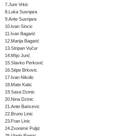
7.Jure Vrkic
8.Luka Susnjara
9.Ante Susnjara
10.Ivan Sincic
11.Ivan Bagarić
12.Marija Bagarić
13.Stripan Vučur
14.MIjo Jurić
15.Slavko Perković
16.Stipe Brkovic
17.Ivan Nikolic
18.Mate Katic
19.Sasa Dzinic
20.Nina Dzinic
21.Ante Baricevic
22.Bruno Linic
23.Fran Linic
24.Zvonimir Puljiz
25.Vlado Ramic