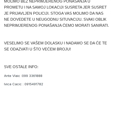
MOLIMO BEZ NEPRIMJERENOG PONAŠANJA U
PROMETU I NA SAMOJ LOKACIJI SUSRETA JER SUSRET
JE PRIJAVLJEN POLICIJI. STOGA VAS MOLIMO DA NAS
NE DOVEDETE U NEUGODNU SITUVACIJU. SVAKI OBLIK
NEPRIMJERENOG PONAŠANJA ĆEMO MORATI SANIRATI.
VESELIMO SE VAŠEM DOLASKU I NADAMO SE DA ĆE TE
SE ODAZVATI U ŠTO VEĆEM BROJU!
SVE OSTALE INFO:
Ante Vlaic :099 3361888
Ivica Cacic : 0915491782