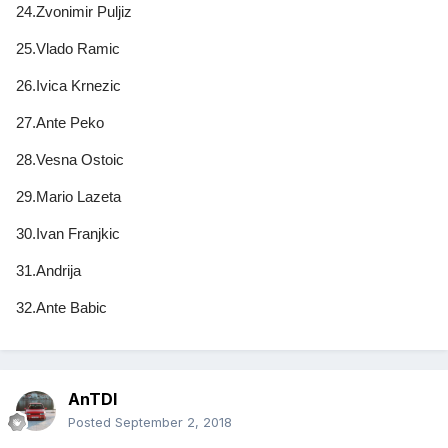
24.Zvonimir Puljiz
25.Vlado Ramic
26.Ivica Krnezic
27.Ante Peko
28.Vesna Ostoic
29.Mario Lazeta
30.Ivan Franjkic
31.Andrija
32.Ante Babic
AnTDI
Posted
September 2, 2018