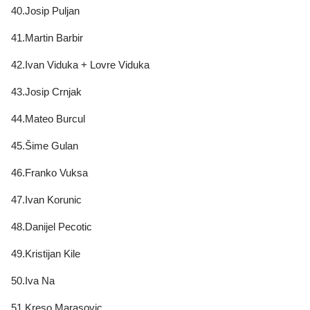
40.Josip Puljan
41.Martin Barbir
42.Ivan Viduka + Lovre Viduka
43.Josip Crnjak
44.Mateo Burcul
45.Šime Gulan
46.Franko Vuksa
47.Ivan Korunic
48.Danijel Pecotic
49.Kristijan Kile
50.Iva Na
51.Kreso Marasovic