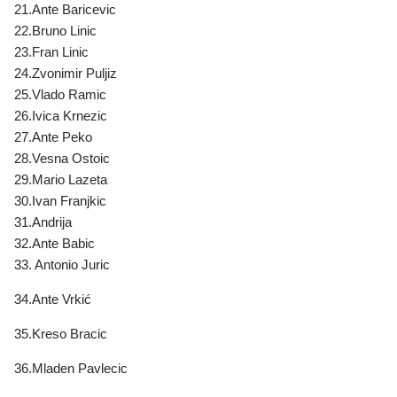
21.Ante Baricevic
22.Bruno Linic
23.Fran Linic
24.Zvonimir Puljiz
25.Vlado Ramic
26.Ivica Krnezic
27.Ante Peko
28.Vesna Ostoic
29.Mario Lazeta
30.Ivan Franjkic
31.Andrija
32.Ante Babic
33. Antonio Juric
34.Ante Vrkić
35.Kreso Bracic
36.Mladen Pavlecic