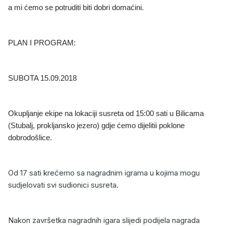
a mi ćemo se potruditi biti dobri domaćini.
PLAN I PROGRAM:
SUBOTA 15.09.2018
Okupljanje ekipe na lokaciji susreta od 15:00 sati u Bilicama
(Stubalj, prokljansko jezero) gdje ćemo dijelitii poklone
dobrodošlice.
Od 17 sati krećemo sa nagradnim igrama u kojima mogu
sudjelovati svi sudionici susreta.
Nakon završetka nagradnih igara slijedi podijela nagrada