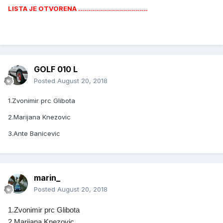
LISTA JE OTVORENA ...................................
GOLF 010 L
Posted
August 20, 2018
1.Zvonimir prc Glibota
2.Marijana Knezovic
3.Ante Banicevic
marin_
Posted
August 20, 2018
1.Zvonimir prc Glibota
2.Marijana Knezovic