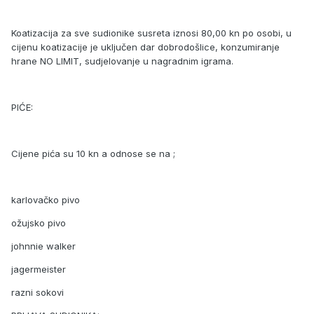
Koatizacija za sve sudionike susreta iznosi 80,00 kn po osobi, u
cijenu koatizacije je uključen dar dobrodošlice, konzumiranje
hrane NO LIMIT, sudjelovanje u nagradnim igrama.
PIĆE:
Cijene pića su 10 kn a odnose se na ;
karlovačko pivo
ožujsko pivo
johnnie walker
jagermeister
razni sokovi