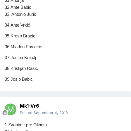
31.Andrija
32.Ante Babic
33. Antonio Juric
34.Ante Vrkić
35.Kreso Bracic
36.Mladen Pavlecic
37.Josipa Kukulj
38.Kristijan Rasic
39.Josip Babic
Mk1-Vr6
Posted
September 4, 2018
1.Zvonimir prc Glibota