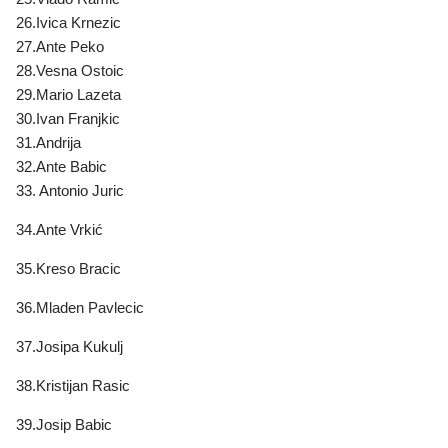
26.Ivica Krnezic
27.Ante Peko
28.Vesna Ostoic
29.Mario Lazeta
30.Ivan Franjkic
31.Andrija
32.Ante Babic
33. Antonio Juric
34.Ante Vrkić
35.Kreso Bracic
36.Mladen Pavlecic
37.Josipa Kukulj
38.Kristijan Rasic
39.Josip Babic