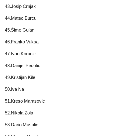
43.Josip Crnjak
44.Mateo Burcul
45.Šime Gulan
46.Franko Vuksa
47.Ivan Korunic
48.Danijel Pecotic
49.Kristijan Kile
50.Iva Na
51.Kreso Marasovic
52.Nikola Zola
53.Dario Musulin