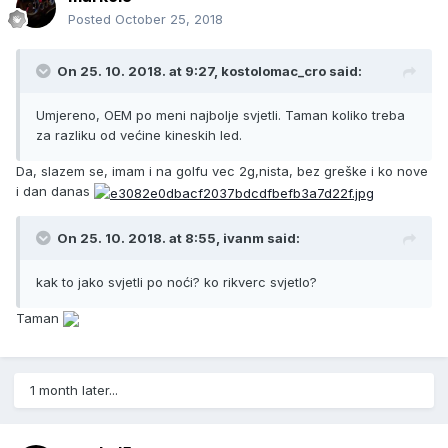
Posted
October 25, 2018
On 25. 10. 2018. at 9:27, kostolomac_cro said:
Umjereno, OEM po meni najbolje svjetli. Taman koliko treba
za razliku od većine kineskih led.
Da, slazem se, imam i na golfu vec 2g,nista, bez greške i ko nove
i dan danas
On 25. 10. 2018. at 8:55, ivanm said:
kak to jako svjetli po noći? ko rikverc svjetlo?
Taman
1 month later...