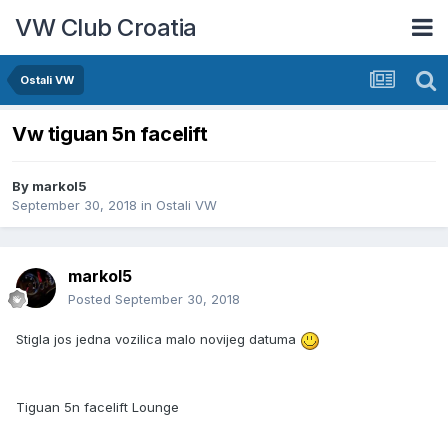
VW Club Croatia
Ostali VW
Vw tiguan 5n facelift
By
markol5
September 30, 2018
in
Ostali VW
markol5
Posted
September 30, 2018
Stigla jos jedna vozilica malo novijeg datuma
Tiguan 5n facelift Lounge