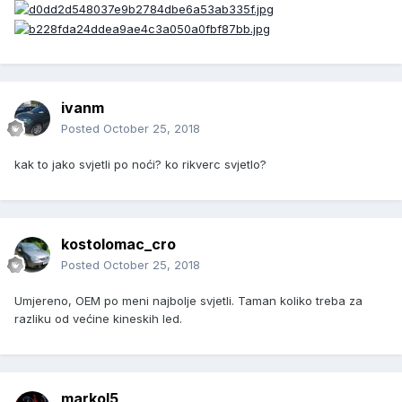
ivanm
Posted
October 25, 2018
kak to jako svjetli po noći? ko rikverc svjetlo?
kostolomac_cro
Posted
October 25, 2018
Umjereno, OEM po meni najbolje svjetli. Taman koliko treba za
razliku od većine kineskih led.
markol5