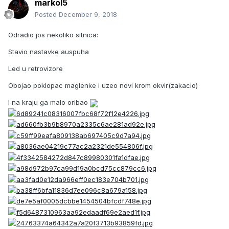
markol5
Posted
December 9, 2018
Odradio jos nekoliko sitnica:
Stavio nastavke auspuha
Led u retrovizore
Obojao poklopac maglenke i uzeo novi krom okvir(zakacio)
I na kraju ga malo oribao