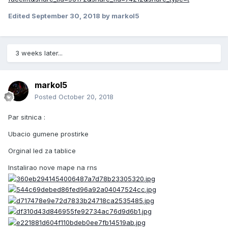
Edited
September 30, 2018
by markol5
3 weeks later...
markol5
Posted
October 20, 2018
Par sitnica :
Ubacio gumene prostirke
Orginal led za tablice
Instalirao nove mape na rns