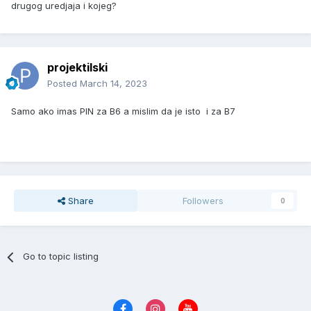
drugog uredjaja i kojeg?
projektilski
Posted
March 14, 2023
Samo ako imas PIN za B6 a mislim da je isto i za B7
Share
Followers
0
Go to topic listing