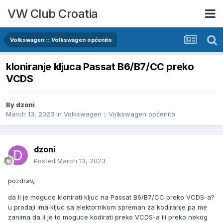
VW Club Croatia
Volkswagen :: Volkswagen općenito
kloniranje kljuca Passat B6/B7/CC preko
VCDS
By
dzoni
March 13, 2023
in
Volkswagen :: Volkswagen općenito
dzoni
Posted
March 13, 2023
pozdrav,
da li je moguce klonirati kljuc na Passat B6/B7/CC preko VCDS-a?
u prodaji ima kljuc sa elektornikom spreman za kodiranje pa me
zanima da li je to moguce kodirati preko VCDS-a ili preko nekog