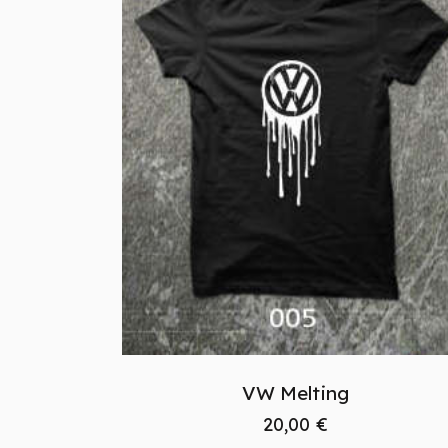
VW Melting
20,00
€