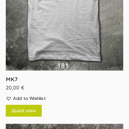
MK7
20,00
€
Add to Wishlist
Quick view