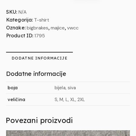
SKU:
N/A
Kategorija:
T-shirt
Oznake:
bigbrakes
,
majice
,
vwcc
Product ID:
1795
DODATNE INFORMACIJE
Dodatne informacije
boja
bijela, siva
veličina
S, M, L, XL, 2XL
Povezani proizvodi