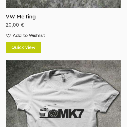
VW Melting
20,00
€
Add to Wishlist
Quick view