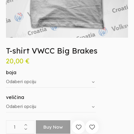
T-shirt VWCC Big Brakes
20,00
€
boja
veličina
Buy Now