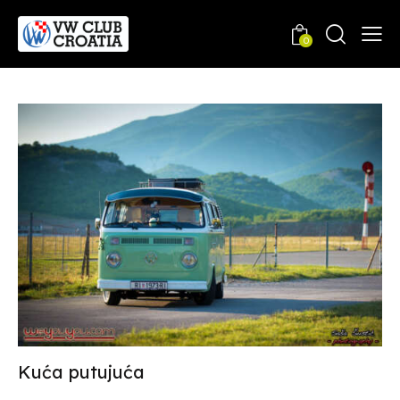
0
Kuća putujuća