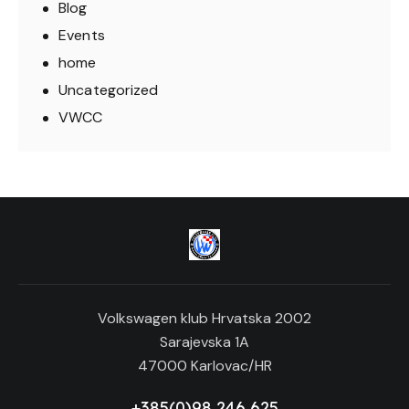
Blog
Events
home
Uncategorized
VWCC
Volkswagen klub Hrvatska 2002
Sarajevska 1A
47000 Karlovac/HR
+385(0)98 246 625