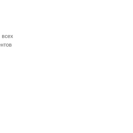
 всех
ентов