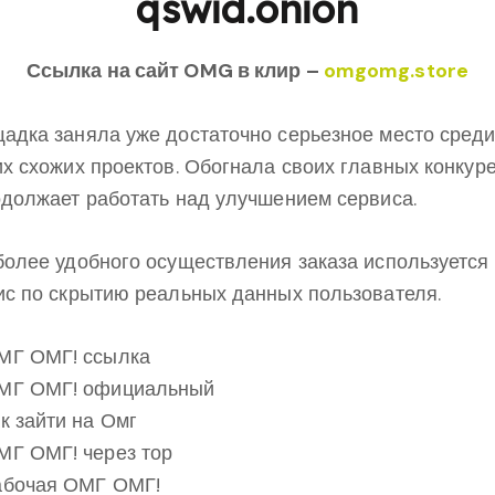
qswid.onion
Ссылка на сайт OMG в клир –
omgomg.store
адка заняла уже достаточно серьезное место среди
их схожих проектов. Обогнала своих главных конкур
одолжает работать над улучшением сервиса.
более удобного осуществления заказа используется
ис по скрытию реальных данных пользователя.
МГ ОМГ! ссылка
МГ ОМГ! официальный
ак зайти на Омг
МГ ОМГ! через тор
абочая ОМГ ОМГ!