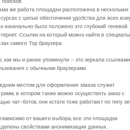
 поисков.
ама же работа площадки расположена в нескольких
есурсах с целью обеспечения удобства для всех юзе
ак изначально было положено это глубокий теневой
нтернет. Ссылки на который можно найти в специал
азах самого Тор браузера.
е, как мы и ранее упомянули – это зеркала ссылкам
льзования с обычными браузерами.
едним местом для оформления заказа служит
грамм, в котором также можно осуществить заказ с
щью чат-ботов, они кстати тоже работают по типу зе
езависимо от вашего выбора, все эти площадки
аделены свойствами анонимизации данных.