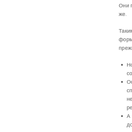
Они 
же.
Таки
форм
преж
Н
с
О
с
н
р
А
д