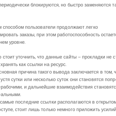
периодически блокируются, но быстро заменяются т
м способом пользователи продолжают легко
ировать заказы, при этом работоспособность остает
нем уровне.
о стоит уточнить, что данные сайты – прокладки не с
охранять как ссылки на ресурс.
сновная причина такого вывода заключается в том, 
пустя сутки или несколько суток они становятся попр
ерабочими, и дальнейшие взаимодействия становятс
еальными.
 самые последние ссылки располагаются в открыто
оступе, стоит лишь только немного приложить усили