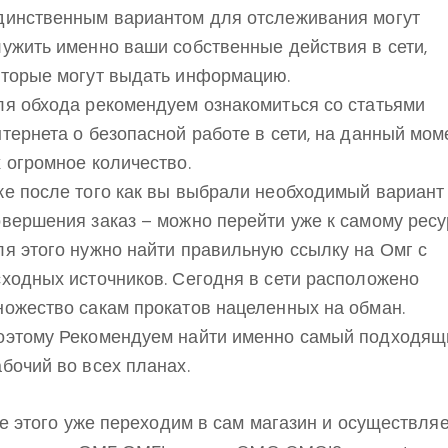
динственным вариантом для отслеживания могут
лужить именно ваши собственные действия в сети,
оторые могут выдать информацию.
ля обхода рекомендуем ознакомиться со статьями
нтернета о безопасной работе в сети, на данный мом
х огромное количество.
же после того как вы выбрали необходимый вариант
овершения заказ – можно перейти уже к самому ресу
ля этого нужно найти правильную ссылку на Омг с
сходных источников. Сегодня в сети расположено
ножество сакам прокатов нацеленных на обман.
оэтому Рекомендуем найти именно самый подходящ
абочий во всех планах.
е этого уже переходим в сам магазин и осуществля