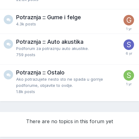
Potraznja :: Gume i felge
4.3k
posts
Potraznja :: Auto akustika
Podforum za potraznju auto akustike.
759
posts
Potraznja :: Ostalo
Ako potrazujete nesto sto ne spada u gornje
podforume, objavite to ovdje.
1.8k
posts
There are no topics in this forum yet