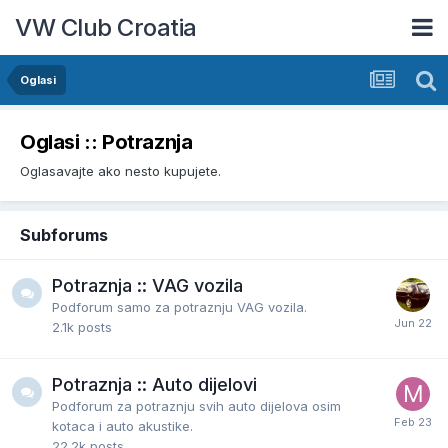
VW Club Croatia
Oglasi
Oglasi :: Potraznja
Oglasavajte ako nesto kupujete.
Subforums
Potraznja :: VAG vozila
Podforum samo za potraznju VAG vozila.
2.1k
posts
Potraznja :: Auto dijelovi
Podforum za potraznju svih auto dijelova osim
kotaca i auto akustike.
22.2k
posts